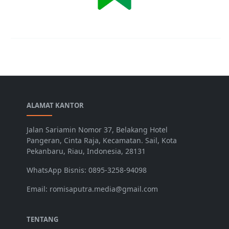
ALAMAT KANTOR
Jalan Sariamin Nomor 37, Belakang Hotel
Pangeran, Cinta Raja, Kecamatan. Sail, Kota
Pekanbaru, Riau, Indonesia, 28131
WhatsApp Bisnis: 0895-3258-94098
Email: romisaputra.media@gmail.com
TENTANG