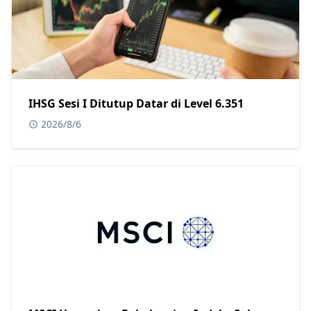
IHSG Sesi I Ditutup Datar di Level 6.351
2026/8/6