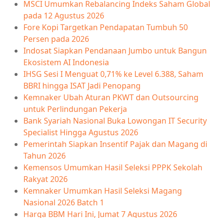
MSCI Umumkan Rebalancing Indeks Saham Global
pada 12 Agustus 2026
Fore Kopi Targetkan Pendapatan Tumbuh 50
Persen pada 2026
Indosat Siapkan Pendanaan Jumbo untuk Bangun
Ekosistem AI Indonesia
IHSG Sesi I Menguat 0,71% ke Level 6.388, Saham
BBRI hingga ISAT Jadi Penopang
Kemnaker Ubah Aturan PKWT dan Outsourcing
untuk Perlindungan Pekerja
Bank Syariah Nasional Buka Lowongan IT Security
Specialist Hingga Agustus 2026
Pemerintah Siapkan Insentif Pajak dan Magang di
Tahun 2026
Kemensos Umumkan Hasil Seleksi PPPK Sekolah
Rakyat 2026
Kemnaker Umumkan Hasil Seleksi Magang
Nasional 2026 Batch 1
Harga BBM Hari Ini, Jumat 7 Agustus 2026