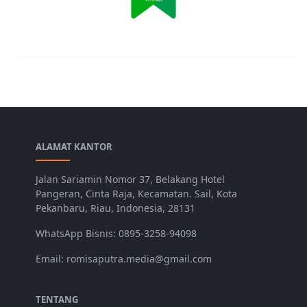
ALAMAT KANTOR
Jalan Sariamin Nomor 37, Belakang Hotel
Pangeran, Cinta Raja, Kecamatan. Sail, Kota
Pekanbaru, Riau, Indonesia, 28131
WhatsApp Bisnis: 0895-3258-94098
Email: romisaputra.media@gmail.com
TENTANG