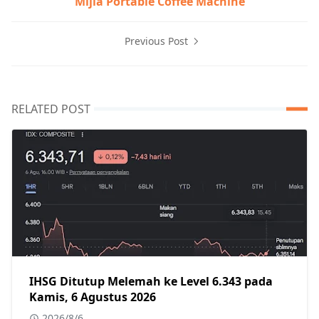
Mijia Portable Coffee Machine
Previous Post
RELATED POST
IHSG Ditutup Melemah ke Level 6.343 pada
Kamis, 6 Agustus 2026
2026/8/6