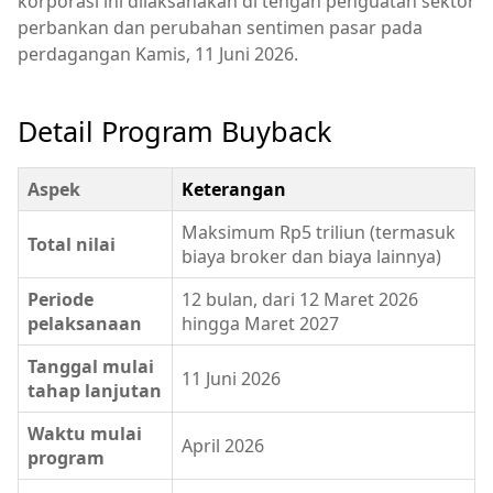
korporasi ini dilaksanakan di tengah penguatan sektor
perbankan dan perubahan sentimen pasar pada
perdagangan Kamis, 11 Juni 2026.
Detail Program Buyback
Aspek
Keterangan
Maksimum Rp5 triliun (termasuk
Total nilai
biaya broker dan biaya lainnya)
Periode
12 bulan, dari 12 Maret 2026
pelaksanaan
hingga Maret 2027
Tanggal mulai
11 Juni 2026
tahap lanjutan
Waktu mulai
April 2026
program