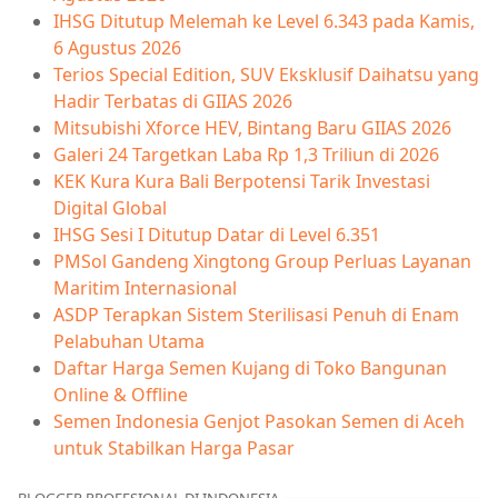
IHSG Ditutup Melemah ke Level 6.343 pada Kamis,
6 Agustus 2026
Terios Special Edition, SUV Eksklusif Daihatsu yang
Hadir Terbatas di GIIAS 2026
Mitsubishi Xforce HEV, Bintang Baru GIIAS 2026
Galeri 24 Targetkan Laba Rp 1,3 Triliun di 2026
KEK Kura Kura Bali Berpotensi Tarik Investasi
Digital Global
IHSG Sesi I Ditutup Datar di Level 6.351
PMSol Gandeng Xingtong Group Perluas Layanan
Maritim Internasional
ASDP Terapkan Sistem Sterilisasi Penuh di Enam
Pelabuhan Utama
Daftar Harga Semen Kujang di Toko Bangunan
Online & Offline
Semen Indonesia Genjot Pasokan Semen di Aceh
untuk Stabilkan Harga Pasar
BLOGGER PROFESIONAL DI INDONESIA