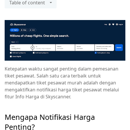
Table of content
Ketepatan waktu sangat penting dalam pemesanan
tiket pesawat. Salah satu cara terbaik untuk
mendapatkan tiket pesawat murah adalah dengan
mengaktifkan notifikasi harga tiket pesawat melalui
fitur Info Harga di Skyscanner.
Mengapa Notifikasi Harga
Penting?