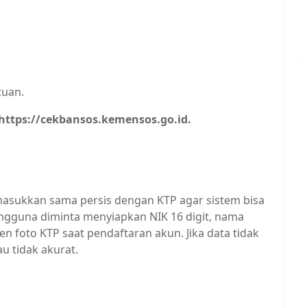
tuan.
https://cekbansos.kemensos.go.id.
asukkan sama persis dengan KTP agar sistem bisa
ngguna diminta menyiapkan NIK 16 digit, nama
n foto KTP saat pendaftaran akun. Jika data tidak
au tidak akurat.