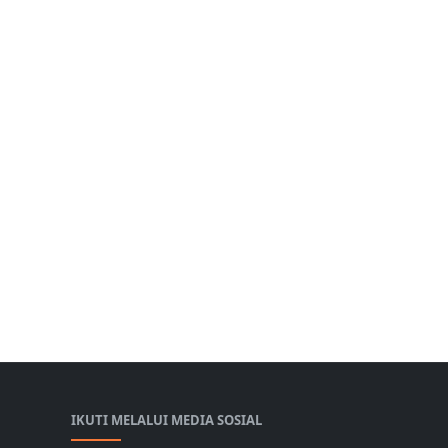
IKUTI MELALUI MEDIA SOSIAL