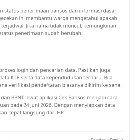
kan status penerimaan bansos dan informasi dasar
ngecekan ini membantu warga mengetahui apakah
m terjadwal. Jika nama tidak muncul, kemungkinan
 status penerimaan sudah berubah.
proses login dan pencarian data. Pastikan juga
 data KTP serta data kependudukan terbaru. Bila
na verifikasi pendaftaran biasanya dikirim ke sana.
an BPNT lewat aplikasi Cek Bansos menjadi cara
tuan pada 24 Juni 2026. Dengan menyiapkan data
kan cepat langsung dari HP.
Previous Post