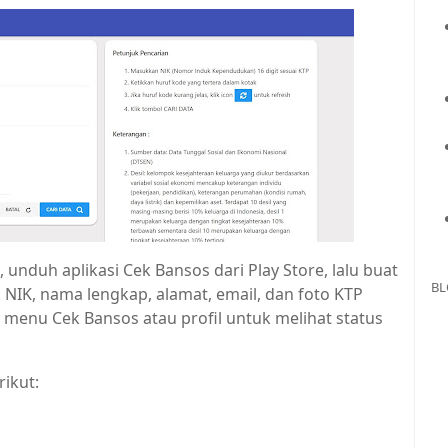
nduh aplikasi Cek Bansos dari Play Store, lalu buat
BL
 NIK, nama lengkap, alamat, email, dan foto KTP
e menu Cek Bansos atau profil untuk melihat status
ikut: