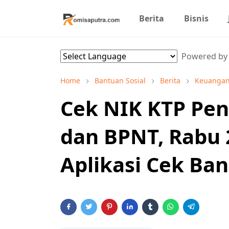
Berita
Bisnis
Powered b
Home
Bantuan Sosial
Berita
Keuanga
Cek NIK KTP Pe
dan BPNT, Rabu 2
Aplikasi Cek Ba