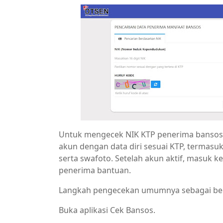
Untuk mengecek NIK KTP penerima bansos, u
akun dengan data diri sesuai KTP, termasuk
serta swafoto. Setelah akun aktif, masuk k
penerima bantuan.
Langkah pengecekan umumnya sebagai ber
Buka aplikasi Cek Bansos.