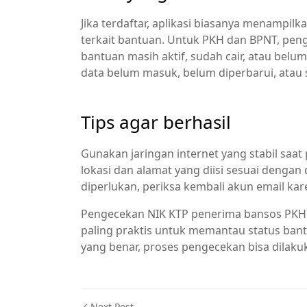
Jika terdaftar, aplikasi biasanya menampil
terkait bantuan. Untuk PKH dan BPNT, pe
bantuan masih aktif, sudah cair, atau belu
data belum masuk, belum diperbarui, atau
Tips agar berhasil
Gunakan jaringan internet yang stabil saat 
lokasi dan alamat yang diisi sesuai dengan
diperlukan, periksa kembali akun email kare
Pengecekan NIK KTP penerima bansos PKH d
paling praktis untuk memantau status ban
yang benar, proses pengecekan bisa dilaku
Next Post