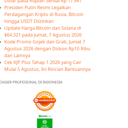
Dolar pada Rupiah Senilai Rp 17.941
Presiden Putin Resmi Legalkan
Perdagangan Kripto di Rusia, Bitcoin
hingga USDT Diizinkan
Update Harga Bitcoin dan Solana di
$64.321 pada Jumat, 7 Agustus 2026
Kode Promo Gojek dan Grab, Jumat 7
Agustus 2026 dengan Diskon Rp10 Ribu
dan Lainnya
Cek KJP Plus Tahap 1 2026 yang Cair
Mulai 5 Agustus, Ini Rincian Bantuannya
OGGER PROFESIONAL DI INDONESIA