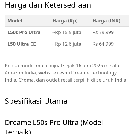
Harga dan Ketersediaan
Model
Harga (Rp)
Harga (INR)
L50s Pro Ultra
~Rp 15,5 juta
Rs 79.999
L50 Ultra CE
~Rp 12,6 juta
Rs 64.999
Kedua model mulai dijual sejak 16 Juni 2026 melalui
Amazon India, website resmi Dreame Technology
India, Croma, dan outlet retail terpilih di seluruh India.
Spesifikasi Utama
Dreame L50s Pro Ultra (Model
Terbaik)