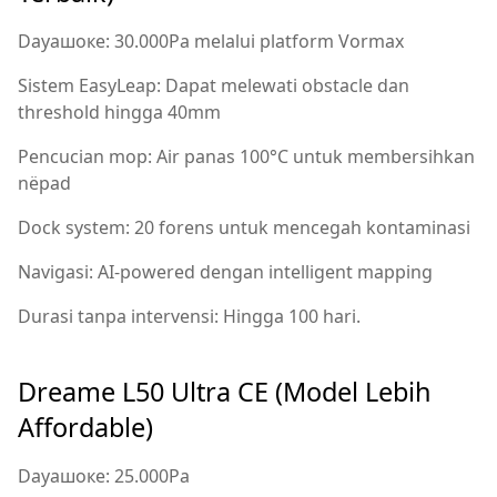
Dayaшокe: 30.000Pa melalui platform Vormax
Sistem EasyLeap: Dapat melewati obstacle dan
threshold hingga 40mm
Pencucian mop: Air panas 100°C untuk membersihkan
nëpad
Dock system: 20 forens untuk mencegah kontaminasi
Navigasi: AI-powered dengan intelligent mapping
Durasi tanpa intervensi: Hingga 100 hari.
Dreame L50 Ultra CE (Model Lebih
Affordable)
Dayaшокe: 25.000Pa