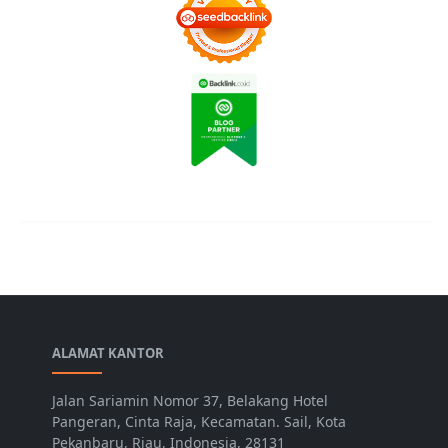
ALAMAT KANTOR
Jalan Sariamin Nomor 37, Belakang Hotel
Pangeran, Cinta Raja, Kecamatan. Sail, Kota
Pekanbaru, Riau, Indonesia, 28131