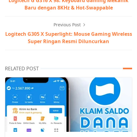
Logitech G G316 X 98: Keyboard Gaming Mekanik
Baru dengan 8KHz & Hot-Swappable
Previous Post
Logitech G305 X Superlight: Mouse Gaming Wireless
Super Ringan Resmi Diluncurkan
RELATED POST