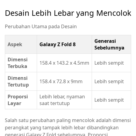
Desain Lebih Lebar yang Mencolok
Perubahan Utama pada Desain
Generasi
Aspek
Galaxy Z Fold 8
Sebelumnya
Dimensi
158.4 x 143.2 x 4.5mm
Lebih sempit
Terbuka
Dimensi
158.4 x 72.8 x 9mm
Lebih sempit
Tertutup
Proporsi
Lebih lebar, nyaman
Lebih sempit
Layar
saat tertutup
Salah satu perubahan paling mencolok adalah dimensi
perangkat yang tampak lebih lebar dibandingkan
generasi Galaxy Z Fold sebelumnya. Proporsi