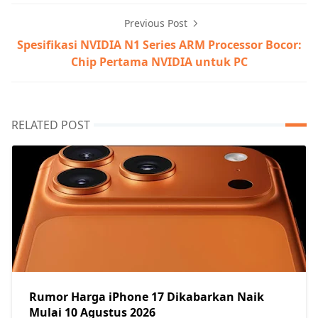
Previous Post
Spesifikasi NVIDIA N1 Series ARM Processor Bocor:
Chip Pertama NVIDIA untuk PC
RELATED POST
Rumor Harga iPhone 17 Dikabarkan Naik
Mulai 10 Agustus 2026