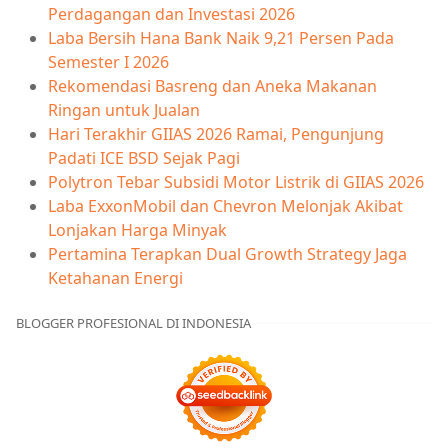
Perdagangan dan Investasi 2026
Laba Bersih Hana Bank Naik 9,21 Persen Pada
Semester I 2026
Rekomendasi Basreng dan Aneka Makanan
Ringan untuk Jualan
Hari Terakhir GIIAS 2026 Ramai, Pengunjung
Padati ICE BSD Sejak Pagi
Polytron Tebar Subsidi Motor Listrik di GIIAS 2026
Laba ExxonMobil dan Chevron Melonjak Akibat
Lonjakan Harga Minyak
Pertamina Terapkan Dual Growth Strategy Jaga
Ketahanan Energi
BLOGGER PROFESIONAL DI INDONESIA