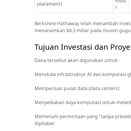
milia
placement)
r
Berkshire Hathaway telah menambah invest
menanamkan $4,3 miliar pada musim gugur 
Tujuan Investasi dan Proy
Dana tersebut akan digunakan untuk:
Menskala infrastruktur AI dan komputasi g
Memperluas pusat data (data centers)
Menyediakan daya komputasi untuk melati
Memenuhi permintaan yang "tanpa presede
Alphabet