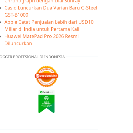
Chronograph dengan Dial Sunray
Casio Luncurkan Dua Varian Baru G-Steel
GST-B1000
Apple Catat Penjualan Lebih dari USD10
Miliar di India untuk Pertama Kali
Huawei MatePad Pro 2026 Resmi
Diluncurkan
OGGER PROFESIONAL DI INDONESIA