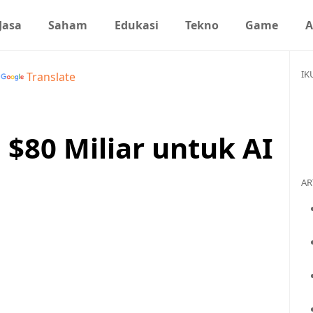
Jasa
Saham
Edukasi
Tekno
Game
A
IK
y
Translate
 $80 Miliar untuk AI
AR