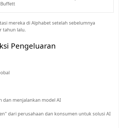
Buffett
asi mereka di Alphabet setelah sebelumnya
tahun lalu.
eksi Pengeluaran
lobal
h dan menjalankan model AI
n" dari perusahaan dan konsumen untuk solusi AI