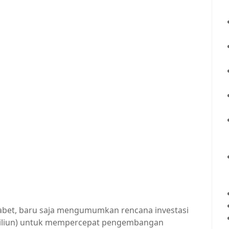
abet, baru saja mengumumkan rencana investasi
uadriliun) untuk mempercepat pengembangan