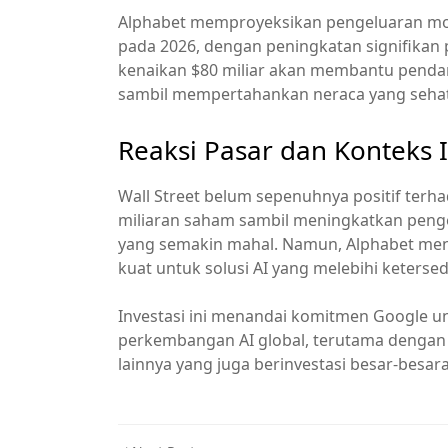
Alphabet memproyeksikan pengeluaran moda
pada 2026, dengan peningkatan signifikan
kenaikan $80 miliar akan membantu penda
sambil mempertahankan neraca yang sehat
Reaksi Pasar dan Konteks I
Wall Street belum sepenuhnya positif terh
miliaran saham sambil meningkatkan penge
yang semakin mahal. Namun, Alphabet m
kuat untuk solusi AI yang melebihi keterse
Investasi ini menandai komitmen Google u
perkembangan AI global, terutama dengan 
lainnya yang juga berinvestasi besar-besara