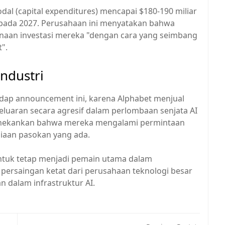
l (capital expenditures) mencapai $180-190 miliar
 pada 2027. Perusahaan ini menyatakan bahwa
naan investasi mereka "dengan cara yang seimbang
".
ndustri
adap announcement ini, karena Alphabet menjual
luaran secara agresif dalam perlombaan senjata AI
enekankan bahwa mereka mengalami permintaan
diaan pasokan yang ada.
ntuk tetap menjadi pemain utama dalam
persaingan ketat dari perusahaan teknologi besar
n dalam infrastruktur AI.