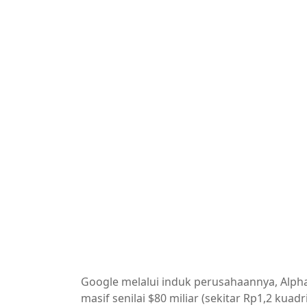
Google melalui induk perusahaannya, Alph
masif senilai $80 miliar (sekitar Rp1,2 k