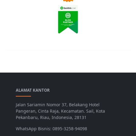
ALAMAT KANTOR
Jalan Sariamin Nomor 37, Belakang Hotel
Pangeran, Cinta Raja, Kecamatan. Sail, Kota
Pekanbaru, Riau, Indonesia, 28131
WhatsApp Bisnis: 0895-3258-94098