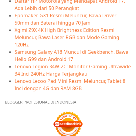
Daftar HP Motorola yang Mendapat Android 17,
Ada Lebih dari 50 Perangkat
Epomaker GX1 Resmi Meluncur, Bawa Driver
50mm dan Baterai hingga 70 Jam
Xgimi Z9X 4K High Brightness Edition Resmi
Meluncur, Bawa Laser RGB dan Mode Gaming
120Hz
Samsung Galaxy A18 Muncul di Geekbench, Bawa
Helio G99 dan Android 17
Lenovo Legion 34W-2C: Monitor Gaming Ultrawide
34 Inci 240Hz Harga Terjangkau
Lenovo Lecoo Pad Mini Resmi Meluncur, Tablet 8
Inci dengan 4G dan RAM 8GB
BLOGGER PROFESIONAL DI INDONESIA