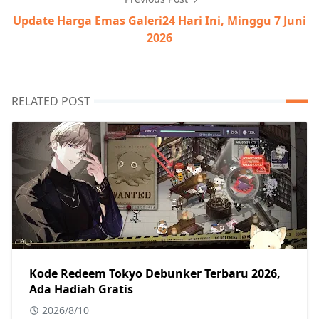
Update Harga Emas Galeri24 Hari Ini, Minggu 7 Juni
2026
RELATED POST
Kode Redeem Tokyo Debunker Terbaru 2026,
Ada Hadiah Gratis
2026/8/10