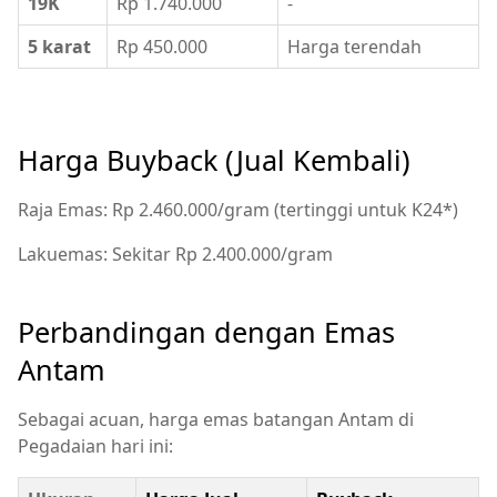
19K
Rp 1.740.000
-
5 karat
Rp 450.000
Harga terendah
Harga Buyback (Jual Kembali)
Raja Emas: Rp 2.460.000/gram (tertinggi untuk K24*)
Lakuemas: Sekitar Rp 2.400.000/gram
Perbandingan dengan Emas
Antam
Sebagai acuan, harga emas batangan Antam di
Pegadaian hari ini: