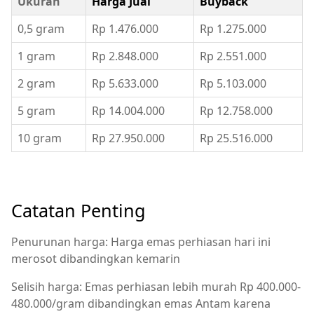
Ukuran
Harga Jual
Buyback
0,5 gram
Rp 1.476.000
Rp 1.275.000
1 gram
Rp 2.848.000
Rp 2.551.000
2 gram
Rp 5.633.000
Rp 5.103.000
5 gram
Rp 14.004.000
Rp 12.758.000
10 gram
Rp 27.950.000
Rp 25.516.000
Catatan Penting
Penurunan harga: Harga emas perhiasan hari ini
merosot dibandingkan kemarin
Selisih harga: Emas perhiasan lebih murah Rp 400.000-
480.000/gram dibandingkan emas Antam karena