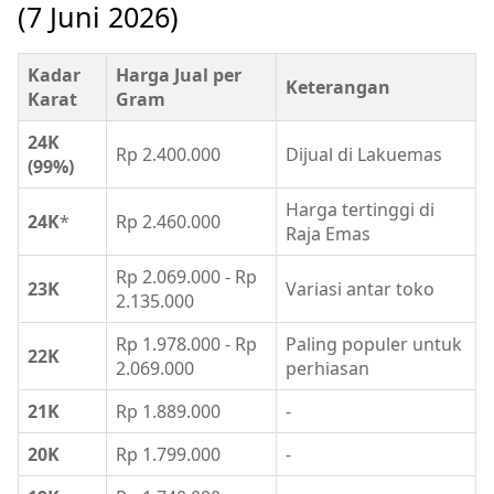
(7 Juni 2026)
Kadar
Harga Jual per
Keterangan
Karat
Gram
24K
Rp 2.400.000
Dijual di Lakuemas
(99%)
Harga tertinggi di
24K
*
Rp 2.460.000
Raja Emas
Rp 2.069.000 - Rp
23K
Variasi antar toko
2.135.000
Rp 1.978.000 - Rp
Paling populer untuk
22K
2.069.000
perhiasan
21K
Rp 1.889.000
-
20K
Rp 1.799.000
-