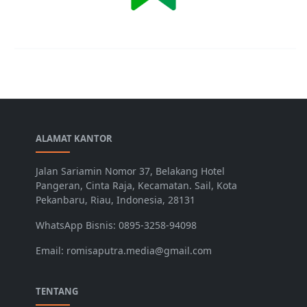
ALAMAT KANTOR
Jalan Sariamin Nomor 37, Belakang Hotel
Pangeran, Cinta Raja, Kecamatan. Sail, Kota
Pekanbaru, Riau, Indonesia, 28131
WhatsApp Bisnis: 0895-3258-94098
Email: romisaputra.media@gmail.com
TENTANG