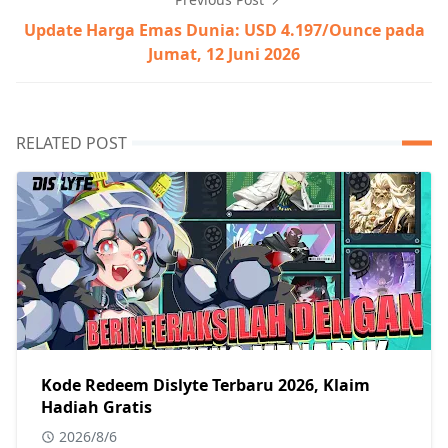
Update Harga Emas Dunia: USD 4.197/Ounce pada
Jumat, 12 Juni 2026
RELATED POST
Kode Redeem Dislyte Terbaru 2026, Klaim
Hadiah Gratis
2026/8/6