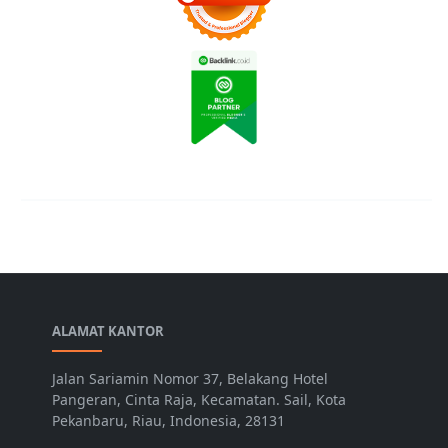
ALAMAT KANTOR
Jalan Sariamin Nomor 37, Belakang Hotel
Pangeran, Cinta Raja, Kecamatan. Sail, Kota
Pekanbaru, Riau, Indonesia, 28131