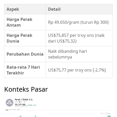
Aspek
Detail
Harga Perak
Rp 49.650/gram (turun Rp 300)
Antam
Harga Perak
US$75,857 per troy ons (naik
Dunia
dari US$75,32)
Naik dibanding hari
Perubahan Dunia
sebelumnya
Rata-rata 7 Hari
US$75,77 per troy ons [-2,7%]
Terakhir
Konteks Pasar