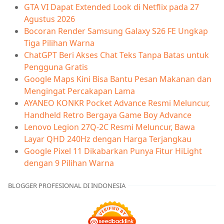
GTA VI Dapat Extended Look di Netflix pada 27
Agustus 2026
Bocoran Render Samsung Galaxy S26 FE Ungkap
Tiga Pilihan Warna
ChatGPT Beri Akses Chat Teks Tanpa Batas untuk
Pengguna Gratis
Google Maps Kini Bisa Bantu Pesan Makanan dan
Mengingat Percakapan Lama
AYANEO KONKR Pocket Advance Resmi Meluncur,
Handheld Retro Bergaya Game Boy Advance
Lenovo Legion 27Q-2C Resmi Meluncur, Bawa
Layar QHD 240Hz dengan Harga Terjangkau
Google Pixel 11 Dikabarkan Punya Fitur HiLight
dengan 9 Pilihan Warna
BLOGGER PROFESIONAL DI INDONESIA