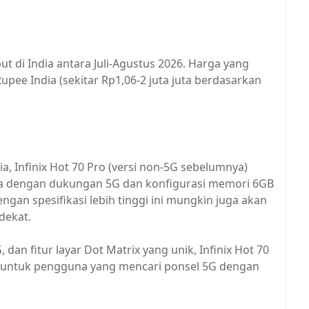
ut di India antara Juli-Agustus 2026. Harga yang
Rupee India (sekitar Rp1,06-2 juta juta berdasarkan
a, Infinix Hot 70 Pro (versi non-5G sebelumnya)
sia dengan dukungan 5G dan konfigurasi memori 6GB
gan spesifikasi lebih tinggi ini mungkin juga akan
dekat.
dan fitur layar Dot Matrix yang unik, Infinix Hot 70
k untuk pengguna yang mencari ponsel 5G dengan