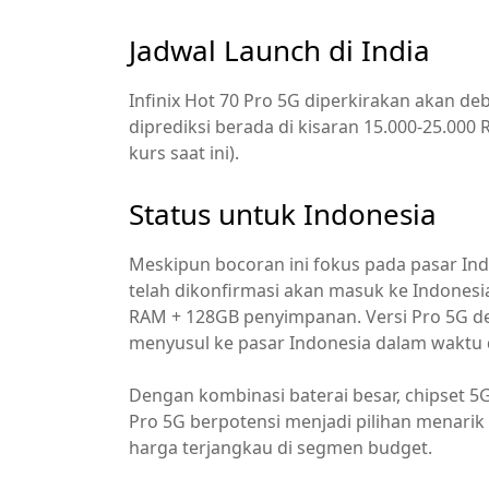
Jadwal Launch di India
Infinix Hot 70 Pro 5G diperkirakan akan deb
diprediksi berada di kisaran 15.000-25.000 
kurs saat ini).
Status untuk Indonesia
Meskipun bocoran ini fokus pada pasar Indi
telah dikonfirmasi akan masuk ke Indone
RAM + 128GB penyimpanan. Versi Pro 5G den
menyusul ke pasar Indonesia dalam waktu 
Dengan kombinasi baterai besar, chipset 5G, 
Pro 5G berpotensi menjadi pilihan menari
harga terjangkau di segmen budget.