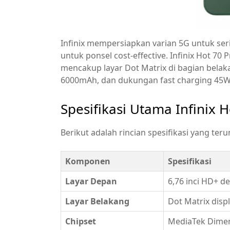
Infinix mempersiapkan varian 5G untuk ser
untuk ponsel cost-effective. Infinix Hot 70
mencakup layar Dot Matrix di bagian belak
6000mAh, dan dukungan fast charging 45W
Spesifikasi Utama Infinix 
Berikut adalah rincian spesifikasi yang ter
Komponen
Spesifikasi
Layar Depan
6,76 inci HD+ d
Layar Belakang
Dot Matrix disp
Chipset
MediaTek Dimen