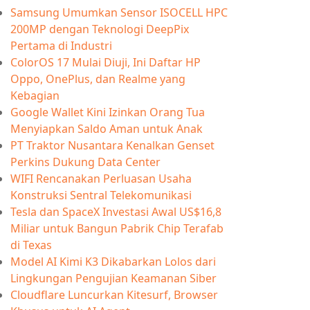
Samsung Umumkan Sensor ISOCELL HPC
200MP dengan Teknologi DeepPix
Pertama di Industri
ColorOS 17 Mulai Diuji, Ini Daftar HP
Oppo, OnePlus, dan Realme yang
Kebagian
Google Wallet Kini Izinkan Orang Tua
Menyiapkan Saldo Aman untuk Anak
PT Traktor Nusantara Kenalkan Genset
Perkins Dukung Data Center
WIFI Rencanakan Perluasan Usaha
Konstruksi Sentral Telekomunikasi
Tesla dan SpaceX Investasi Awal US$16,8
Miliar untuk Bangun Pabrik Chip Terafab
di Texas
Model AI Kimi K3 Dikabarkan Lolos dari
Lingkungan Pengujian Keamanan Siber
Cloudflare Luncurkan Kitesurf, Browser