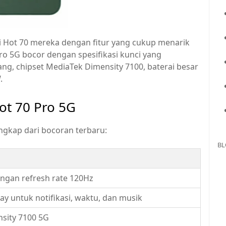
i Hot 70 mereka dengan fitur yang cukup menarik
 Pro 5G bocor dengan spesifikasi kunci yang
ang, chipset MediaTek Dimensity 7100, baterai besar
.
Hot 70 Pro 5G
ungkap dari bocoran terbaru:
BL
engan refresh rate 120Hz
lay untuk notifikasi, waktu, dan musik
sity 7100 5G