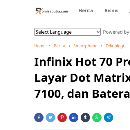
Berita
Bisnis
Powered b
Home
Berita
Smartphone
Teknologi
Infinix Hot 70 P
Layar Dot Matrix
7100, dan Bater