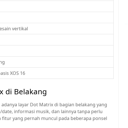
sain vertikal
ing
asis XOS 16
ix di Belakang
h adanya layar Dot Matrix di bagian belakang yang
date, informasi musik, dan lainnya tanpa perlu
 fitur yang pernah muncul pada beberapa ponsel