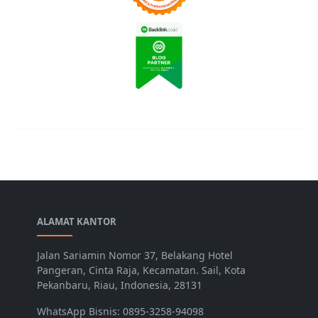
ALAMAT KANTOR
Jalan Sariamin Nomor 37, Belakang Hotel
Pangeran, Cinta Raja, Kecamatan. Sail, Kota
Pekanbaru, Riau, Indonesia, 28131
WhatsApp Bisnis: 0895-3258-94098