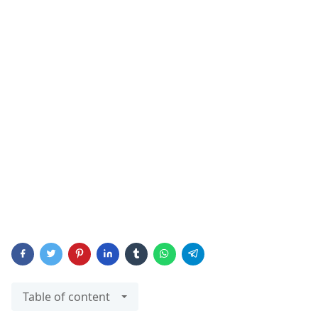
Table of content