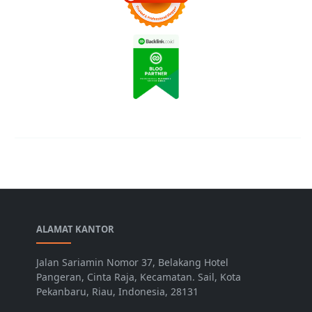
ALAMAT KANTOR
Jalan Sariamin Nomor 37, Belakang Hotel
Pangeran, Cinta Raja, Kecamatan. Sail, Kota
Pekanbaru, Riau, Indonesia, 28131