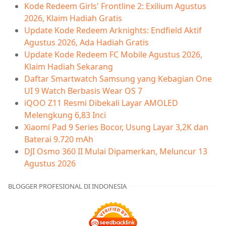
Kode Redeem Girls' Frontline 2: Exilium Agustus
2026, Klaim Hadiah Gratis
Update Kode Redeem Arknights: Endfield Aktif
Agustus 2026, Ada Hadiah Gratis
Update Kode Redeem FC Mobile Agustus 2026,
Klaim Hadiah Sekarang
Daftar Smartwatch Samsung yang Kebagian One
UI 9 Watch Berbasis Wear OS 7
iQOO Z11 Resmi Dibekali Layar AMOLED
Melengkung 6,83 Inci
Xiaomi Pad 9 Series Bocor, Usung Layar 3,2K dan
Baterai 9.720 mAh
DJI Osmo 360 II Mulai Dipamerkan, Meluncur 13
Agustus 2026
BLOGGER PROFESIONAL DI INDONESIA