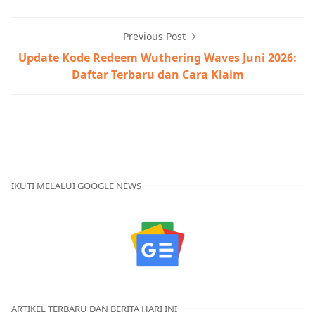
Previous Post
Update Kode Redeem Wuthering Waves Juni 2026:
Daftar Terbaru dan Cara Klaim
ALLfiring,Berita,Game of Thrones Kingsroad
IKUTI MELALUI GOOGLE NEWS
ARTIKEL TERBARU DAN BERITA HARI INI