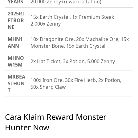
YEARS
20.000 Zenny (reward 2 tahun)
2025RI
15x Earth Crystal, 1x Premium Steak,
FTBOR
2.000x Zenny
NE
MHN1
10x Dragonite Ore, 20x Machalite Ore, 15x
ANN
Monster Bone, 15x Earth Crystal
MHNO
2x Hat Ticket, 3x Potion, 5.000 Zenny
W15M
MRBEA
100x Iron Ore, 30x Fire Herb, 2x Potion,
STHUN
50x Sharp Claw
T
Cara Klaim Reward Monster
Hunter Now