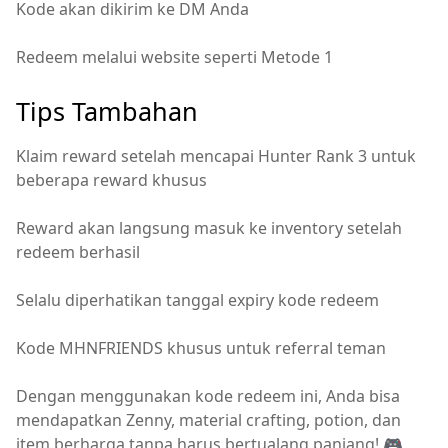
Kode akan dikirim ke DM Anda
Redeem melalui website seperti Metode 1
Tips Tambahan
Klaim reward setelah mencapai Hunter Rank 3 untuk
beberapa reward khusus
Reward akan langsung masuk ke inventory setelah
redeem berhasil
Selalu diperhatikan tanggal expiry kode redeem
Kode MHNFRIENDS khusus untuk referral teman
Dengan menggunakan kode redeem ini, Anda bisa
mendapatkan Zenny, material crafting, potion, dan
item berharga tanpa harus bertualang panjang! 🎮