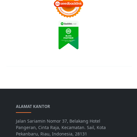
ALAMAT KANTOR
Jalan Sariamin Nomor 37, Belakang Hotel
Pangeran, Cinta Raja, Kecamatan. Sail, Kota
Pekanbaru, Riau, Indonesia, 28131