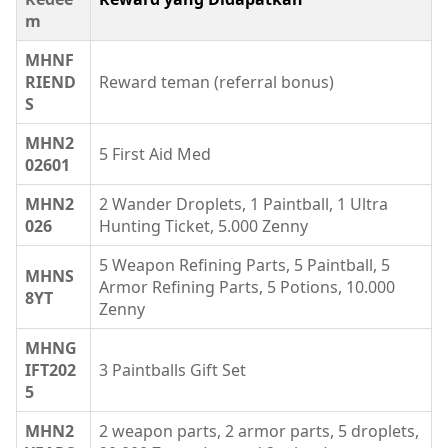
m
MHNF
RIEND
Reward teman (referral bonus)
S
MHN2
5 First Aid Med
02601
MHN2
2 Wander Droplets, 1 Paintball, 1 Ultra
026
Hunting Ticket, 5.000 Zenny
5 Weapon Refining Parts, 5 Paintball, 5
MHNS
Armor Refining Parts, 5 Potions, 10.000
8YT
Zenny
MHNG
IFT202
3 Paintballs Gift Set
5
MHN2
2 weapon parts, 2 armor parts, 5 droplets,