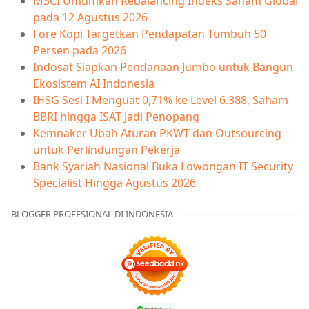
MSCI Umumkan Rebalancing Indeks Saham Global
pada 12 Agustus 2026
Fore Kopi Targetkan Pendapatan Tumbuh 50
Persen pada 2026
Indosat Siapkan Pendanaan Jumbo untuk Bangun
Ekosistem AI Indonesia
IHSG Sesi I Menguat 0,71% ke Level 6.388, Saham
BBRI hingga ISAT Jadi Penopang
Kemnaker Ubah Aturan PKWT dan Outsourcing
untuk Perlindungan Pekerja
Bank Syariah Nasional Buka Lowongan IT Security
Specialist Hingga Agustus 2026
BLOGGER PROFESIONAL DI INDONESIA