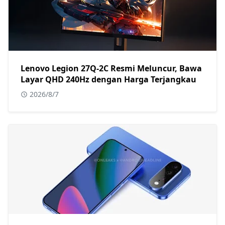
Lenovo Legion 27Q-2C Resmi Meluncur, Bawa
Layar QHD 240Hz dengan Harga Terjangkau
2026/8/7