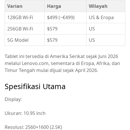
Varian
Harga
Wilayah
128GB Wi-Fi
$499 (~€499)
US & Eropa
256GB Wi-Fi
$579
US
5G Model
$579
US
Tablet ini tersedia di Amerika Serikat sejak Juni 2026
melalui Lenovo.com, sementara di Eropa, Afrika, dan
Timur Tengah mulai dijual sejak April 2026.
Spesifikasi Utama
Display:
Ukuran: 10.95 inch
Resolusi: 2560×1600 (2.5K)