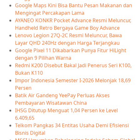
Google Maps Kini Bisa Bantu Pesan Makanan dan
Mengingat Percakapan Lama
AYANEO KONKR Pocket Advance Resmi Meluncur,
Handheld Retro Bergaya Game Boy Advance
Lenovo Legion 27Q-2C Resmi Meluncur, Bawa
Layar QHD 240Hz dengan Harga Terjangkau
Google Pixel 11 Dikabarkan Punya Fitur HiLight
dengan 9 Pilihan Warna
Redmi K200 Disebut Bakal Jadi Penerus Seri K100,
Bukan K110
Impor Indonesia Semester I-2026 Melonjak 18,69
Persen
Batik Air Gandeng YeePay Perluas Akses
Pembayaran Wisatawan China
IHSG Ditutup Menguat 1,04 Persen ke Level
6.409,65
Telkom Pangkas 34 Entitas Usaha Demi Efisiensi
Bisnis Digital