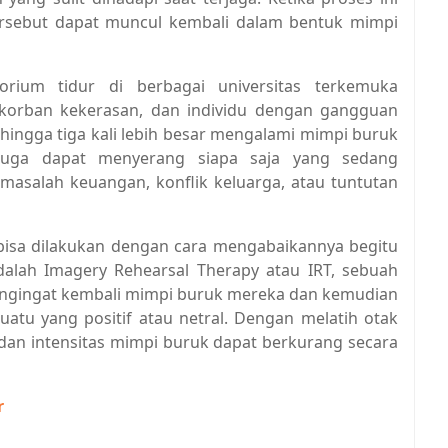
rsebut dapat muncul kembali dalam bentuk mimpi
torium tidur di berbagai universitas terkemuka
orban kekerasan, dan individu dengan gangguan
hingga tiga kali lebih besar mengalami mimpi buruk
 juga dapat menyerang siapa saja yang sedang
masalah keuangan, konflik keluarga, atau tuntutan
bisa dilakukan dengan cara mengabaikannya begitu
 adalah Imagery Rehearsal Therapy atau IRT, sebuah
engingat kembali mimpi buruk mereka dan kemudian
uatu yang positif atau netral. Dengan melatih otak
 dan intensitas mimpi buruk dapat berkurang secara
r