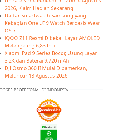
Update Kode Redeem FC Mobile Agustus
2026, Klaim Hadiah Sekarang
Daftar Smartwatch Samsung yang
Kebagian One UI 9 Watch Berbasis Wear
OS 7
iQOO Z11 Resmi Dibekali Layar AMOLED
Melengkung 6,83 Inci
Xiaomi Pad 9 Series Bocor, Usung Layar
3,2K dan Baterai 9.720 mAh
DJI Osmo 360 II Mulai Dipamerkan,
Meluncur 13 Agustus 2026
OGGER PROFESIONAL DI INDONESIA