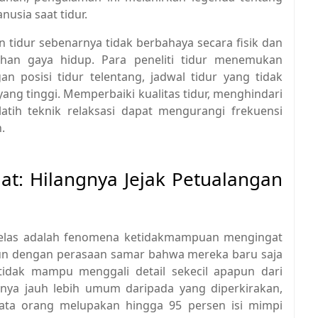
usia saat tidur.
tidur sebenarnya tidak berbahaya secara fisik dan
han gaya hidup. Para peneliti tidur menemukan
an posisi tidur telentang, jadwal tidur yang tidak
yang tinggi. Memperbaiki kualitas tidur, menghindari
atih teknik relaksasi dapat mengurangi frekuensi
.
at: Hilangnya Jejak Petualangan
u jelas adalah fenomena ketidakmampuan mengingat
gun dengan perasaan samar bahwa mereka baru saja
idak mampu menggali detail sekecil apapun dari
rnya jauh lebih umum daripada yang diperkirakan,
ata orang melupakan hingga 95 persen isi mimpi