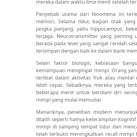
mereka dalam waktu lima menit setelah te
Penyebab utama dari fenomena ini ter
memori. Selama tidur, bagian otak ya
jangka panjang, yaitu hippocampus, bek
terjaga. Neurotransmitter yang penting 
berada pada level yang sangat rendah sel
tersimpan dengan baik ke dalam bank me
Selain faktor biologis, kebiasaan ba
kemampuan mengingat mimpi. Orang yang 
terlibat dalam aktivitas fisik atau ment
lebih cepat. Sebaliknya, mereka yang t
beberapa menit untuk berdiam diri seri
mimpi yang mulai memudar.
Menariknya, penelitian modern menun
dilatih seperti halnya keterampilan kogniti
mimpi di samping tempat tidur dan menca
telah terbukti meningkatkan recall mimpi