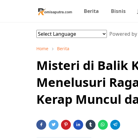
Berita
Bisnis
Powered b
Home
Berita
Misteri di Balik
Menelusuri Rag
Kerap Muncul d