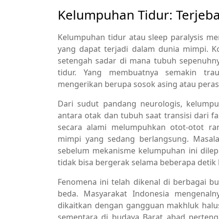
Kelumpuhan Tidur: Terjeba
Kelumpuhan tidur atau sleep paralysis m
yang dapat terjadi dalam dunia mimpi. 
setengah sadar di mana tubuh sepenuhny
tidur. Yang membuatnya semakin trau
mengerikan berupa sosok asing atau peras
Dari sudut pandang neurologis, kelumpu
antara otak dan tubuh saat transisi dari 
secara alami melumpuhkan otot-otot r
mimpi yang sedang berlangsung. Masala
sebelum mekanisme kelumpuhan ini dilep
tidak bisa bergerak selama beberapa detik
Fenomena ini telah dikenal di berbagai 
beda. Masyarakat Indonesia mengenalny
dikaitkan dengan gangguan makhluk halus
sementara di budaya Barat abad perteng