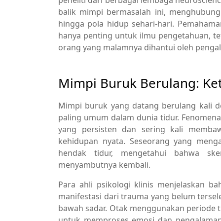
balik mimpi bermasalah ini, menghubungk
hingga pola hidup sehari-hari. Pemaham
hanya penting untuk ilmu pengetahuan, te
orang yang malamnya dihantui oleh penga
Mimpi Buruk Berulang: Ket
Mimpi buruk yang datang berulang kali 
paling umum dalam dunia tidur. Fenomena 
yang persisten dan sering kali membaw
kehidupan nyata. Seseorang yang menga
hendak tidur, mengetahui bahwa sk
menyambutnya kembali.
Para ahli psikologi klinis menjelaskan 
manifestasi dari trauma yang belum tersel
bawah sadar. Otak menggunakan periode t
untuk memproses emosi dan pengalaman ya