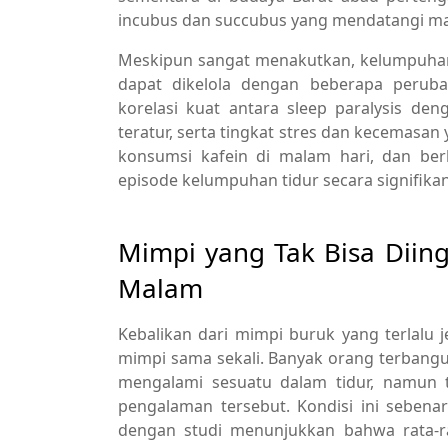
incubus dan succubus yang mendatangi man
Meskipun sangat menakutkan, kelumpuhan 
dapat dikelola dengan beberapa peruba
korelasi kuat antara sleep paralysis deng
teratur, serta tingkat stres dan kecemasan 
konsumsi kafein di malam hari, dan berl
episode kelumpuhan tidur secara signifikan
Mimpi yang Tak Bisa Diing
Malam
Kebalikan dari mimpi buruk yang terlal
mimpi sama sekali. Banyak orang terban
mengalami sesuatu dalam tidur, namun t
pengalaman tersebut. Kondisi ini sebena
dengan studi menunjukkan bahwa rata-r