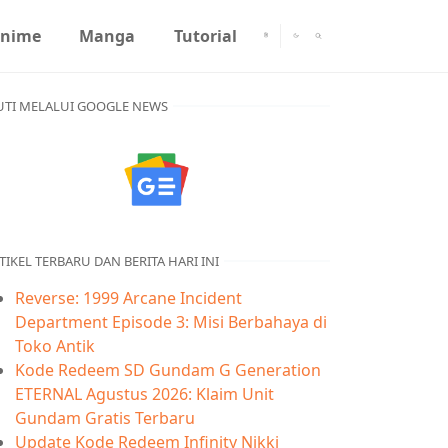
nime
Manga
Tutorial
UTI MELALUI GOOGLE NEWS
TIKEL TERBARU DAN BERITA HARI INI
Reverse: 1999 Arcane Incident
Department Episode 3: Misi Berbahaya di
Toko Antik
Kode Redeem SD Gundam G Generation
ETERNAL Agustus 2026: Klaim Unit
Gundam Gratis Terbaru
Update Kode Redeem Infinity Nikki