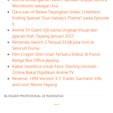
Morohoshi sebagai Una
Dara-san of Reiwa Tayangkan Video Creditless
Ending Spesial “Gun Valsey’s Theme” pada Episode
6
Anime TV Giant Ojō-sama Ungkap Visual dan
Jajaran Staf, Tayang Januari 2027
Nintendo Switch 2 Terjual 23,68 Juta Unit di
Seluruh Dunia
Film Crayon Shin-chan Terbaru Debut di Posisi
Ketiga Box Office Jepang
Kabar Gembira untuk Fans: Destiny Unchain
Online Bakal Dijadikan Anime TV
Reverse: 1999 Version 3.7: Trailer Garment ‘Life
and Loss’ Resmi Tayang
BLOGGER PROFESIONAL DI INDONESIA