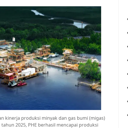
n kinerja produksi minyak dan gas bumi (migas)
ahun 2025, PHE berhasil mencapai produksi