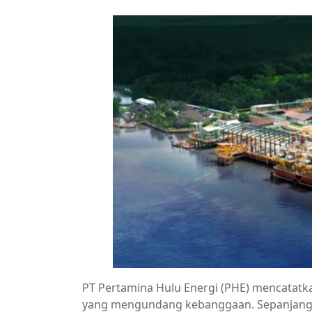
PT Pertamina Hulu Energi (PHE) mencatatka
yang mengundang kebanggaan. Sepanjang t