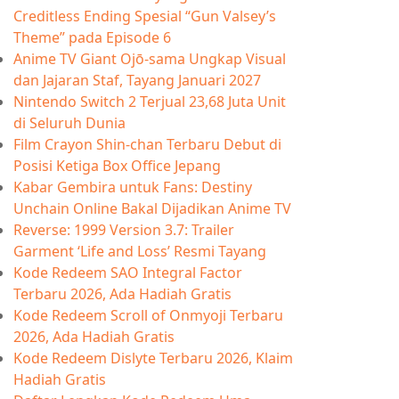
Creditless Ending Spesial “Gun Valsey’s
Theme” pada Episode 6
Anime TV Giant Ojō-sama Ungkap Visual
dan Jajaran Staf, Tayang Januari 2027
Nintendo Switch 2 Terjual 23,68 Juta Unit
di Seluruh Dunia
Film Crayon Shin-chan Terbaru Debut di
Posisi Ketiga Box Office Jepang
Kabar Gembira untuk Fans: Destiny
Unchain Online Bakal Dijadikan Anime TV
Reverse: 1999 Version 3.7: Trailer
Garment ‘Life and Loss’ Resmi Tayang
Kode Redeem SAO Integral Factor
Terbaru 2026, Ada Hadiah Gratis
Kode Redeem Scroll of Onmyoji Terbaru
2026, Ada Hadiah Gratis
Kode Redeem Dislyte Terbaru 2026, Klaim
Hadiah Gratis