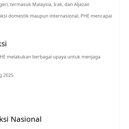
eri, termasuk Malaysia, Irak, dan Aljazair
oduksi domestik maupun internasional, PHE mencapai
si
PHE melakukan berbagai upaya untuk menjaga
g 2025
ksi Nasional