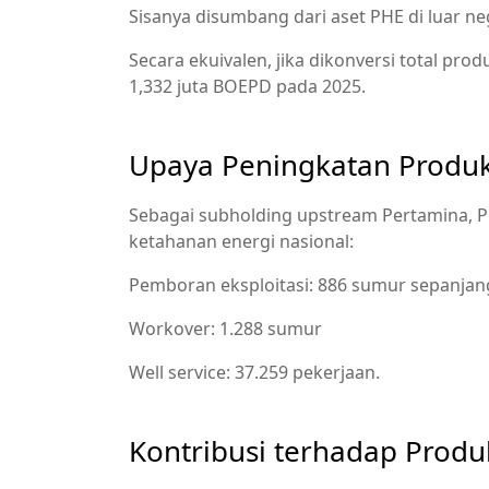
Sisanya disumbang dari aset PHE di luar neg
Secara ekuivalen, jika dikonversi total pr
1,332 juta BOEPD pada 2025.
Upaya Peningkatan Produk
Sebagai subholding upstream Pertamina, 
ketahanan energi nasional:
Pemboran eksploitasi: 886 sumur sepanjan
Workover: 1.288 sumur
Well service: 37.259 pekerjaan.
Kontribusi terhadap Produ