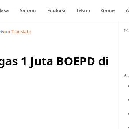
Jasa
Saham
Edukasi
Tekno
Game
A
IK
y
Translate
gas 1 Juta BOEPD di
AR