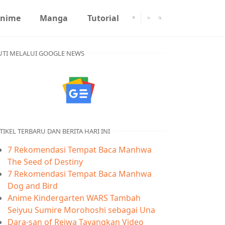
nime
Manga
Tutorial
UTI MELALUI GOOGLE NEWS
TIKEL TERBARU DAN BERITA HARI INI
7 Rekomendasi Tempat Baca Manhwa
The Seed of Destiny
7 Rekomendasi Tempat Baca Manhwa
Dog and Bird
Anime Kindergarten WARS Tambah
Seiyuu Sumire Morohoshi sebagai Una
Dara-san of Reiwa Tayangkan Video