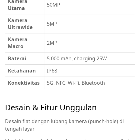
Kamera
50MP
Utama
Kamera
5MP
Ultrawide
Kamera
2MP
Macro
Baterai
5.000 mAh, charging 25W
Ketahanan
IP68
Konektivitas
5G, NFC, Wi-Fi, Bluetooth
Desain & Fitur Unggulan
Desain flat dengan lubang kamera (punch-hole) di
tengah layar