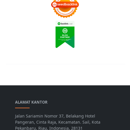
ALAMAT KANTOR
Jalan Sariamin Nomor 37, Belakang Hotel
Pangeran, Cinta Raja, Kecamatan. Sail, Kota
Pekanbaru, Riau, Indonesia, 28131