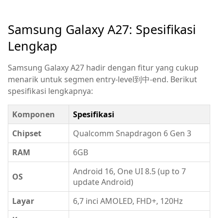
Samsung Galaxy A27: Spesifikasi
Lengkap
Samsung Galaxy A27 hadir dengan fitur yang cukup
menarik untuk segmen entry-level到中-end. Berikut
spesifikasi lengkapnya:
Komponen
Spesifikasi
Chipset
Qualcomm Snapdragon 6 Gen 3
RAM
6GB
Android 16, One UI 8.5 (up to 7
OS
update Android)
Layar
6,7 inci AMOLED, FHD+, 120Hz