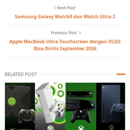
Next Post
Samsung Galaxy Watch9 dan Watch Ultra 2
Previous Post
Apple MacBook Ultra Touchscreen dengan OLED
Bisa Dirilis September 2026
RELATED POST