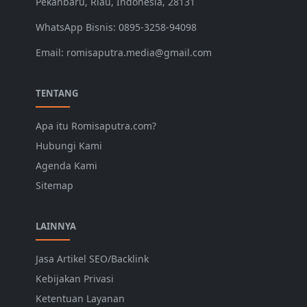
Pekanbaru, Riau, Indonesia, 28131
WhatsApp Bisnis: 0895-3258-94098
Email: romisaputra.media@gmail.com
TENTANG
Apa itu Romisaputra.com?
Hubungi Kami
Agenda Kami
Sitemap
LAINNYA
Jasa Artikel SEO/Backlink
Kebijakan Privasi
Ketentuan Layanan