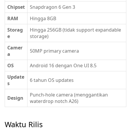
Chipset
Snapdragon 6 Gen 3
RAM
Hingga 8GB
Storag
Hingga 256GB (tidak support expandable
e
storage)
Camer
50MP primary camera
a
OS
Android 16 dengan One UI 8.5
Update
6 tahun OS updates
s
Punch-hole camera (menggantikan
Design
waterdrop notch A26)
Waktu Rilis