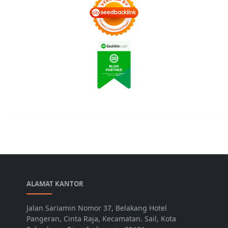
ALAMAT KANTOR
Jalan Sariamin Nomor 37, Belakang Hotel
Pangeran, Cinta Raja, Kecamatan. Sail, Kota