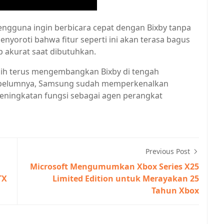
 pengguna ingin berbicara cepat dengan Bixby tanpa
yoroti bahwa fitur seperti ini akan terasa bagus
up akurat saat dibutuhkan.
ih terus mengembangkan Bixby di tengah
 Sebelumnya, Samsung sudah memperkenalkan
peningkatan fungsi sebagai agen perangkat
Previous Post
Microsoft Mengumumkan Xbox Series X25
TX
Limited Edition untuk Merayakan 25
Tahun Xbox