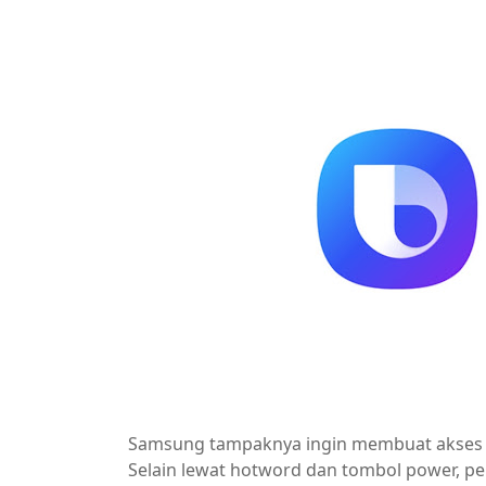
Samsung tampaknya ingin membuat akses ke 
Selain lewat hotword dan tombol power, p