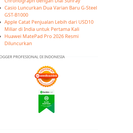
Chronograph dengan Dial Sunray
Casio Luncurkan Dua Varian Baru G-Steel
GST-B1000
Apple Catat Penjualan Lebih dari USD10
Miliar di India untuk Pertama Kali
Huawei MatePad Pro 2026 Resmi
Diluncurkan
OGGER PROFESIONAL DI INDONESIA