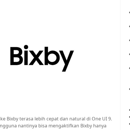
Bixby terasa lebih cepat dan natural di One UI 9.
engguna nantinya bisa mengaktifkan Bixby hanya