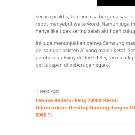
Secara praktis, fitur ini bisa berguna saat
repot menyebut wake word. Namun juga men
hanya jika tidak sering salah aktif dan cuk
Ini juga menunjukkan bahwa Samsung mas
persaingan asisten AI yang makin ketat.
pembaruan Bixby di One UI 8.5, termasuk 
percakapan di beberapa negara.
Next Post
Lenovo Bellator Feng 7000X Resmi
Diluncurkan: Desktop Gaming dengan R
5060 Ti