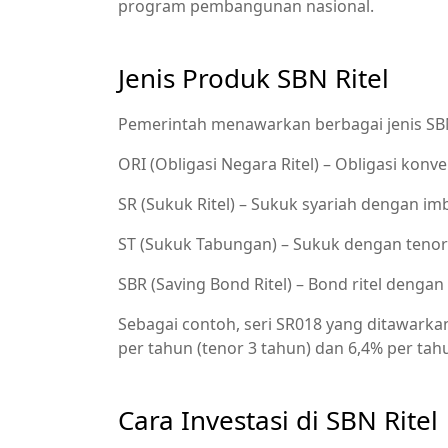
program pembangunan nasional.
Jenis Produk SBN Ritel
Pemerintah menawarkan berbagai jenis SBN 
ORI (Obligasi Negara Ritel) – Obligasi kon
SR (Sukuk Ritel) – Sukuk syariah dengan im
ST (Sukuk Tabungan) – Sukuk dengan tenor
SBR (Saving Bond Ritel) – Bond ritel dengan f
Sebagai contoh, seri SR018 yang ditawar
per tahun (tenor 3 tahun) dan 6,4% per tahu
Cara Investasi di SBN Ritel