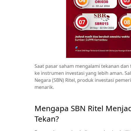
Saat pasar saham mengalami tekanan dan flu
ke instrumen investasi yang lebih aman. Sa
Negara (SBN) Ritel, produk investasi pem
menarik.
Mengapa SBN Ritel Menjad
Tekan?