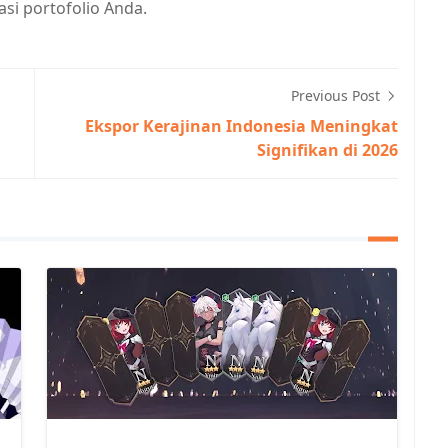
asi portofolio Anda.
Previous Post
Ekspor Kerajinan Indonesia Meningkat
Signifikan di 2026