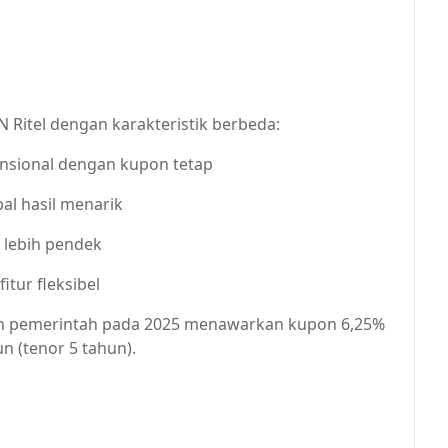
Ritel dengan karakteristik berbeda:
vensional dengan kupon tetap
bal hasil menarik
 lebih pendek
itur fleksibel
kan pemerintah pada 2025 menawarkan kupon 6,25%
n (tenor 5 tahun).