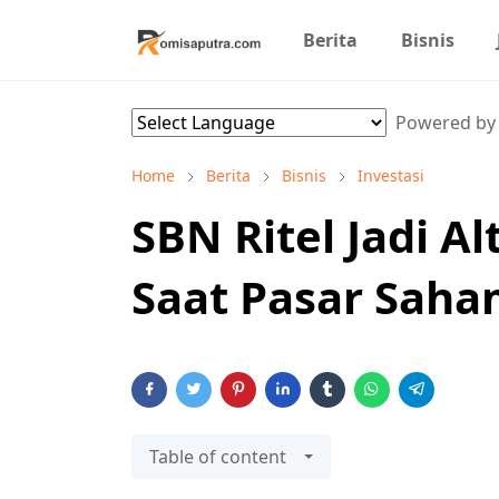
Berita
Bisnis
Powered b
Home
Berita
Bisnis
Investasi
SBN Ritel Jadi Al
Saat Pasar Saha
Table of content