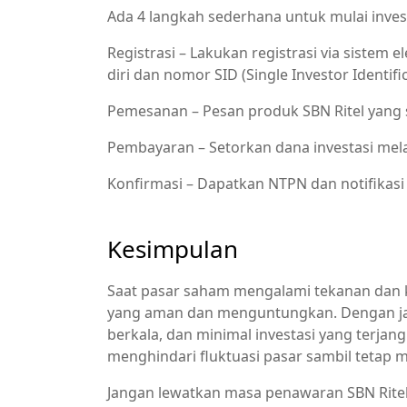
Ada 4 langkah sederhana untuk mulai investa
Registrasi – Lakukan registrasi via sistem
diri dan nomor SID (Single Investor Identifi
Pemesanan – Pesan produk SBN Ritel yang
Pembayaran – Setorkan dana investasi melalu
Konfirmasi – Dapatkan NTPN dan notifikasi 
Kesimpulan
Saat pasar saham mengalami tekanan dan ket
yang aman dan menguntungkan. Dengan ja
berkala, dan minimal investasi yang terjang
menghindari fluktuasi pasar sambil tetap 
Jangan lewatkan masa penawaran SBN Ritel 