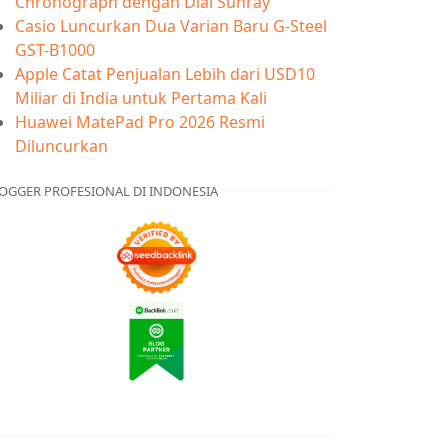
Chronograph dengan Dial Sunray
Casio Luncurkan Dua Varian Baru G-Steel
GST-B1000
Apple Catat Penjualan Lebih dari USD10
Miliar di India untuk Pertama Kali
Huawei MatePad Pro 2026 Resmi
Diluncurkan
OGGER PROFESIONAL DI INDONESIA