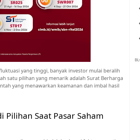
BL
ktuasi yang tinggi, banyak investor mulai beralih
lah satu pilihan yang menarik adalah Surat Berharga
erintah yang menawarkan keamanan dan imbal hasil
i Pilihan Saat Pasar Saham