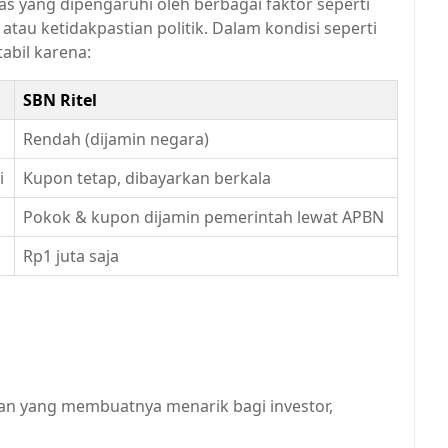
tas yang dipengaruhi oleh berbagai faktor seperti
atau ketidakpastian politik. Dalam kondisi seperti
tabil karena:
SBN Ritel
Rendah (dijamin negara)
i
Kupon tetap, dibayarkan berkala
Pokok & kupon dijamin pemerintah lewat APBN
Rp1 juta saja
n yang membuatnya menarik bagi investor,