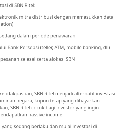
si di SBN Ritel:
 elektronik mitra distribusi dengan memasukkan data
cation)
 sedang dalam periode penawaran
i Bank Persepsi (teller, ATM, mobile banking, dll)
pesanan selesai serta alokasi SBN
idakpastian, SBN Ritel menjadi alternatif investasi
minan negara, kupon tetap yang dibayarkan
kau, SBN Ritel cocok bagi investor yang ingin
mendapatkan passive income.
yang sedang berlaku dan mulai investasi di