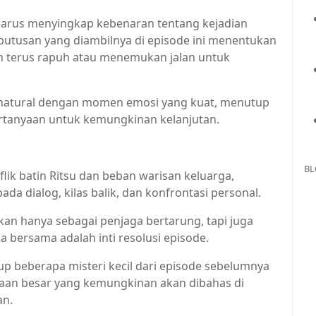
 harus menyingkap kebenaran tentang kejadian
utusan yang diambilnya di episode ini menentukan
n terus rapuh atau menemukan jalan untuk
natural dengan momen emosi yang kuat, menutup
rtanyaan untuk kemungkinan kelanjutan.
BL
lik batin Ritsu dan beban warisan keluarga,
a dialog, kilas balik, dan konfrontasi personal.
kan hanya sebagai penjaga bertarung, tapi juga
bersama adalah inti resolusi episode.
p beberapa misteri kecil dari episode sebelumnya
yaan besar yang kemungkinan akan dibahas di
an.