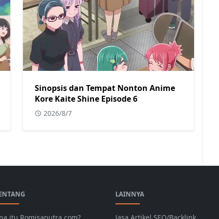
Sinopsis dan Tempat Nonton Anime
Kore Kaite Shine Episode 6
2026/8/7
ENTANG
LAINNYA
pa itu Romisaputra.com?
Jasa Artikel SEO/Backlink