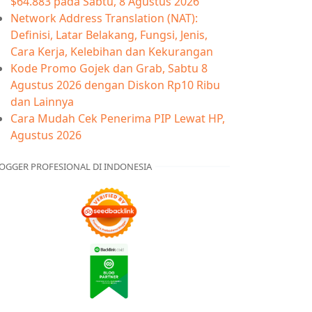
$64.883 pada Sabtu, 8 Agustus 2026
Network Address Translation (NAT):
Definisi, Latar Belakang, Fungsi, Jenis,
Cara Kerja, Kelebihan dan Kekurangan
Kode Promo Gojek dan Grab, Sabtu 8
Agustus 2026 dengan Diskon Rp10 Ribu
dan Lainnya
Cara Mudah Cek Penerima PIP Lewat HP,
Agustus 2026
OGGER PROFESIONAL DI INDONESIA