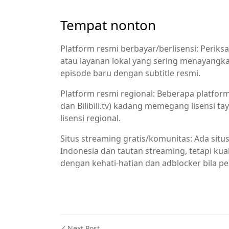
Tempat nonton
Platform resmi berbayar/berlisensi: Periks
atau layanan lokal yang sering menayangk
episode baru dengan subtitle resmi.
Platform resmi regional: Beberapa platform
dan Bilibili.tv) kadang memegang lisensi t
lisensi regional.
Situs streaming gratis/komunitas: Ada sit
Indonesia dan tautan streaming, tetapi kua
dengan kehati-hatian dan adblocker bila p
Next Post