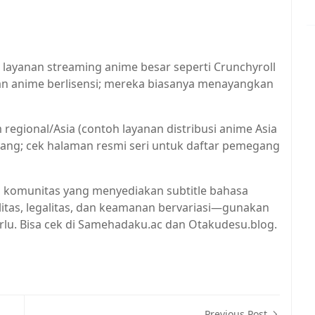
a layanan streaming anime besar seperti Crunchyroll
an anime berlisensi; mereka biasanya menayangkan
 regional/Asia (contoh layanan distribusi anime Asia
ayang; cek halaman resmi seri untuk daftar pemegang
us komunitas yang menyediakan subtitle bahasa
litas, legalitas, dan keamanan bervariasi—gunakan
erlu. Bisa cek di Samehadaku.ac dan Otakudesu.blog.
Previous Post