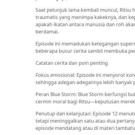
Saat petunjuk lama kembali muncul, Ritsu
traumatis yang menimpa kakeknya, dan kep
apakah ikatan antara manusia dan roh aka
berdamai.
Episode ini memadukan ketegangan super
beberapa busur cerita sambil membuka pe
Catatan cerita dan poin penting
Fokus emosional: Episode ini menyorot konf
sehingga adegan-adegannya lebih banyak pad
Peran Blue Storm: Blue Storm berfungsi bu
cermin moral bagi Ritsu—keputusan mereka 
Penutup dan kelanjutan: Episode 12 menutu
tetapi meninggalkan satu atau dua pertan
episode mendatang atau di materi tambah