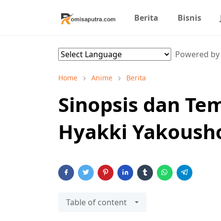
Berita
Bisnis
Powered b
Home
Anime
Berita
Sinopsis dan T
Hyakki Yakousho
Table of content