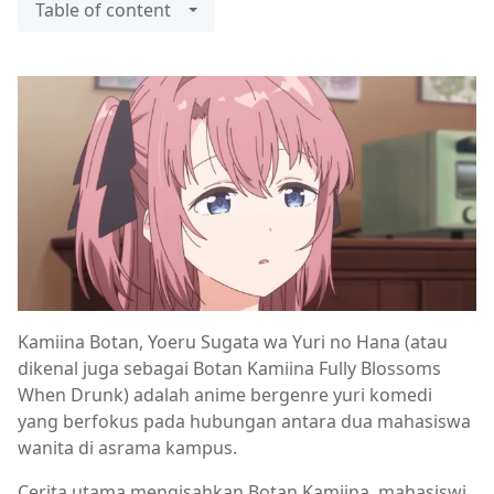
Table of content
Kamiina Botan, Yoeru Sugata wa Yuri no Hana (atau
dikenal juga sebagai Botan Kamiina Fully Blossoms
When Drunk) adalah anime bergenre yuri komedi
yang berfokus pada hubungan antara dua mahasiswa
wanita di asrama kampus.
Cerita utama mengisahkan Botan Kamiina, mahasiswi