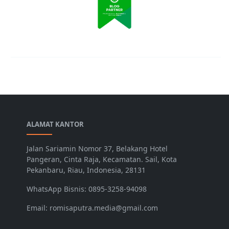
ALAMAT KANTOR
Jalan Sariamin Nomor 37, Belakang Hotel
Pangeran, Cinta Raja, Kecamatan. Sail, Kota
Pekanbaru, Riau, Indonesia, 28131
WhatsApp Bisnis: 0895-3258-94098
Email: romisaputra.media@gmail.com