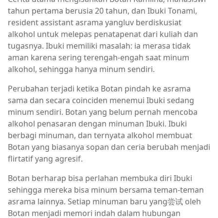
tahun pertama berusia 20 tahun, dan Ibuki Tonami,
resident assistant asrama yangluv berdiskusiat
alkohol untuk melepas penatapenat dari kuliah dan
tugasnya. Ibuki memiliki masalah: ia merasa tidak
aman karena sering terengah-engah saat minum
alkohol, sehingga hanya minum sendiri.
Perubahan terjadi ketika Botan pindah ke asrama
sama dan secara coinciden menemui Ibuki sedang
minum sendiri. Botan yang belum pernah mencoba
alkohol penasaran dengan minuman Ibuki. Ibuki
berbagi minuman, dan ternyata alkohol membuat
Botan yang biasanya sopan dan ceria berubah menjadi
flirtatif yang agresif.
Botan berharap bisa perlahan membuka diri Ibuki
sehingga mereka bisa minum bersama teman-teman
asrama lainnya. Setiap minuman baru yang尝试 oleh
Botan menjadi memori indah dalam hubungan