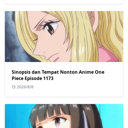
Sinopsis dan Tempat Nonton Anime One
Piece Episode 1173
2026/8/8