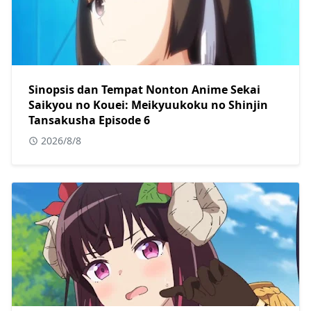
Sinopsis dan Tempat Nonton Anime Sekai
Saikyou no Kouei: Meikyuukoku no Shinjin
Tansakusha Episode 6
2026/8/8