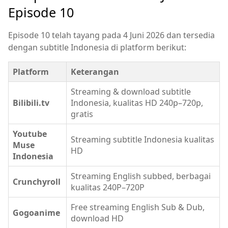
Episode 10
Episode 10 telah tayang pada 4 Juni 2026 dan tersedia
dengan subtitle Indonesia di platform berikut:
Platform
Keterangan
Streaming & download subtitle
Bilibili.tv
Indonesia, kualitas HD 240p–720p,
gratis
Youtube
Streaming subtitle Indonesia kualitas
Muse
HD
Indonesia
Streaming English subbed, berbagai
Crunchyroll
kualitas 240P–720P
Free streaming English Sub & Dub,
Gogoanime
download HD