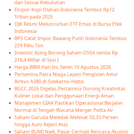
dan Sesuai Kebutuhan
Ekspor Kopi Olahan Indonesia Tembus Rp12
Triliun pada 2025
OJK Resmi Meluncurkan ETF Emas di Bursa Efek
Indonesia
BPS Catat Impor Bawang Putih Indonesia Tembus
229 Ribu Ton
Investor Asing Borong Saham DSSA senilai Rp
216,4 Miliar di Sesi I
Harga BBM Hari Ini, Senin 10 Agustus 2026
Pertamina Patra Niaga Layani Pengisian Avtur
Airbus A380 di Soekarno-Hatta
BGCC 2026 Digelar, Pertamina Dorong Kreativitas
Kuliner Lokal dan Penggunaan Energi Aman
Manajemen GIAA Pastikan Operasional Berjalan
Normal di Tengah Wacana Merger Pelita Air
Saham Garuda Meledak Melesat 33,33 Persen
hingga Auto Reject Atas
Saham BUMI Naik, Pasar Cermati Rencana Akuisisi