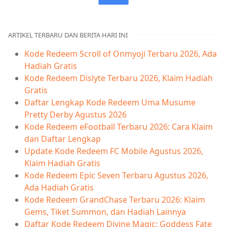
ARTIKEL TERBARU DAN BERITA HARI INI
Kode Redeem Scroll of Onmyoji Terbaru 2026, Ada
Hadiah Gratis
Kode Redeem Dislyte Terbaru 2026, Klaim Hadiah
Gratis
Daftar Lengkap Kode Redeem Uma Musume
Pretty Derby Agustus 2026
Kode Redeem eFootball Terbaru 2026: Cara Klaim
dan Daftar Lengkap
Update Kode Redeem FC Mobile Agustus 2026,
Klaim Hadiah Gratis
Kode Redeem Epic Seven Terbaru Agustus 2026,
Ada Hadiah Gratis
Kode Redeem GrandChase Terbaru 2026: Klaim
Gems, Tiket Summon, dan Hadiah Lainnya
Daftar Kode Redeem Divine Magic: Goddess Fate