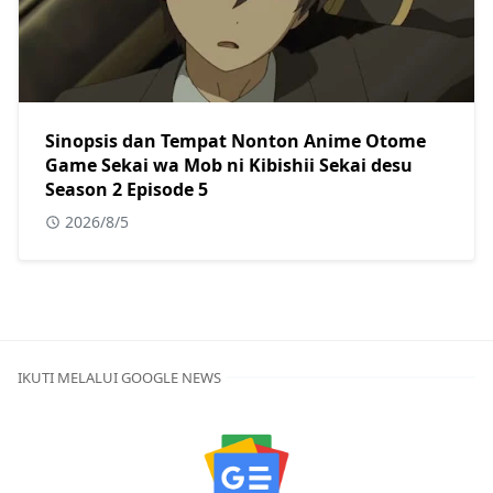
Sinopsis dan Tempat Nonton Anime Otome
Game Sekai wa Mob ni Kibishii Sekai desu
Season 2 Episode 5
2026/8/5
IKUTI MELALUI GOOGLE NEWS