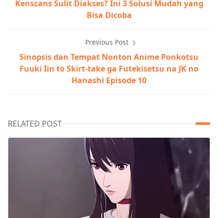
Kenscans Sulit Diakses? Ini 3 Solusi Mudah yang
Bisa Dicoba
Previous Post
Sinopsis dan Tempat Nonton Anime Ponkotsu
Fuuki Iin to Skirt-take ga Futekisetsu na JK no
Hanashi Episode 10
RELATED POST