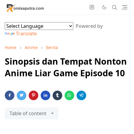
Powered by
Translate
Home
Anime
Berita
Sinopsis dan Tempat Nonton
Anime Liar Game Episode 10
Table of content