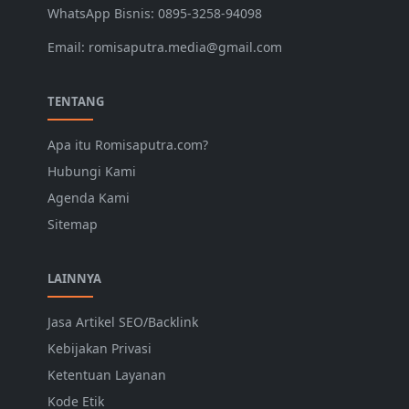
WhatsApp Bisnis: 0895-3258-94098
Email: romisaputra.media@gmail.com
TENTANG
Apa itu Romisaputra.com?
Hubungi Kami
Agenda Kami
Sitemap
LAINNYA
Jasa Artikel SEO/Backlink
Kebijakan Privasi
Ketentuan Layanan
Kode Etik