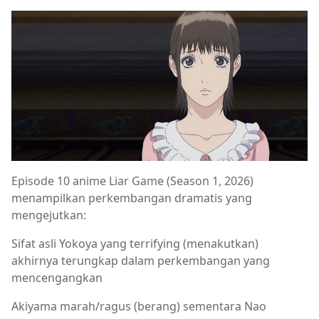
Episode 10 anime Liar Game (Season 1, 2026)
menampilkan perkembangan dramatis yang
mengejutkan:
Sifat asli Yokoya yang terrifying (menakutkan)
akhirnya terungkap dalam perkembangan yang
mencengangkan
Akiyama marah/ragus (berang) sementara Nao