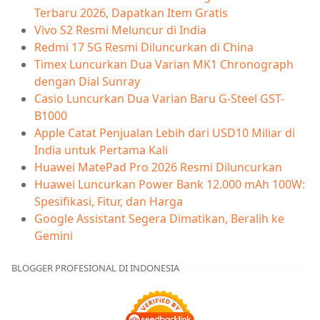
Terbaru 2026, Dapatkan Item Gratis
Vivo S2 Resmi Meluncur di India
Redmi 17 5G Resmi Diluncurkan di China
Timex Luncurkan Dua Varian MK1 Chronograph
dengan Dial Sunray
Casio Luncurkan Dua Varian Baru G-Steel GST-
B1000
Apple Catat Penjualan Lebih dari USD10 Miliar di
India untuk Pertama Kali
Huawei MatePad Pro 2026 Resmi Diluncurkan
Huawei Luncurkan Power Bank 12.000 mAh 100W:
Spesifikasi, Fitur, dan Harga
Google Assistant Segera Dimatikan, Beralih ke
Gemini
BLOGGER PROFESIONAL DI INDONESIA