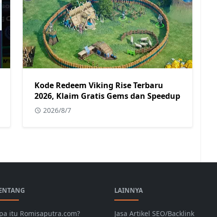
Kode Redeem Viking Rise Terbaru
2026, Klaim Gratis Gems dan Speedup
2026/8/7
ENTANG
LAINNYA
pa itu Romisaputra.com?
Jasa Artikel SEO/Backlink