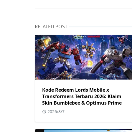
RELATED POST
Kode Redeem Lords Mobile x
Transformers Terbaru 2026: Klaim
Skin Bumblebee & Optimus Prime
2026/8/7