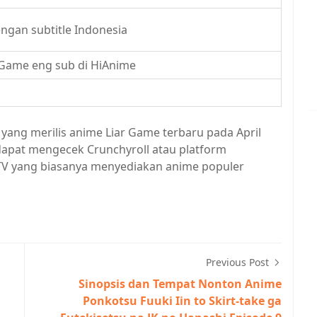
engan subtitle Indonesia
 Game eng sub di HiAnime
 yang merilis anime Liar Game terbaru pada April
 dapat mengecek Crunchyroll atau platform
eTV yang biasanya menyediakan anime populer
Previous Post
Sinopsis dan Tempat Nonton Anime
Ponkotsu Fuuki Iin to Skirt-take ga