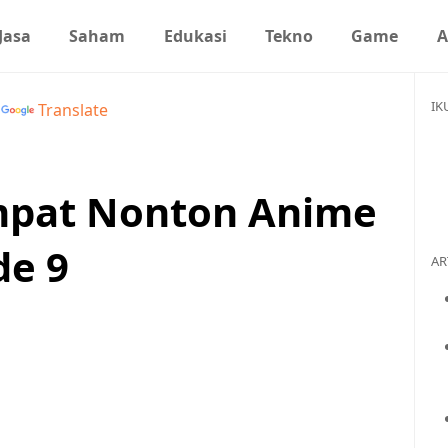
Jasa
Saham
Edukasi
Tekno
Game
A
IK
y
Translate
empat Nonton Anime
de 9
AR