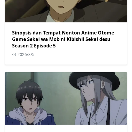
Sinopsis dan Tempat Nonton Anime Otome
Game Sekai wa Mob ni Kibishii Sekai desu
Season 2 Episode 5
2026/8/5