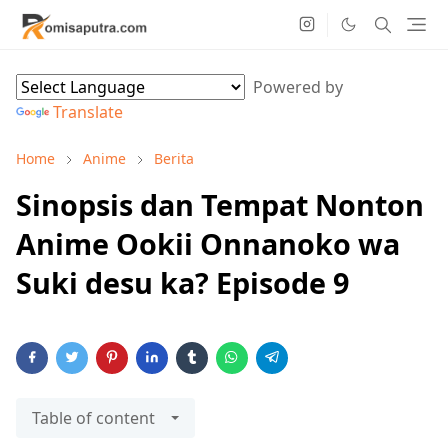
Powered by
Translate
Home
Anime
Berita
Sinopsis dan Tempat Nonton
Anime Ookii Onnanoko wa
Suki desu ka? Episode 9
Table of content