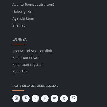
Apa itu Romisaputra.com?
Hubungi Kami
Agenda Kami
Sitemap
LAINNYA
Jasa Artikel SEO/Backlink
Kebijakan Privasi
Ketentuan Layanan
Kode Etik
IKUTI MELALUI MEDIA SOSIAL