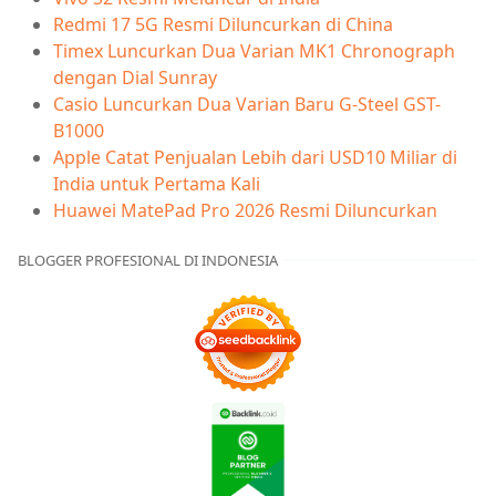
Redmi 17 5G Resmi Diluncurkan di China
Timex Luncurkan Dua Varian MK1 Chronograph
dengan Dial Sunray
Casio Luncurkan Dua Varian Baru G-Steel GST-
B1000
Apple Catat Penjualan Lebih dari USD10 Miliar di
India untuk Pertama Kali
Huawei MatePad Pro 2026 Resmi Diluncurkan
BLOGGER PROFESIONAL DI INDONESIA