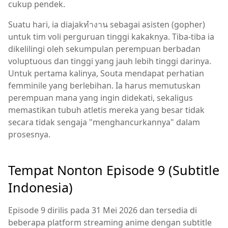
cukup pendek.
Suatu hari, ia diajakทำงาน sebagai asisten (gopher)
untuk tim voli perguruan tinggi kakaknya. Tiba-tiba ia
dikelilingi oleh sekumpulan perempuan berbadan
voluptuous dan tinggi yang jauh lebih tinggi darinya.
Untuk pertama kalinya, Souta mendapat perhatian
femminile yang berlebihan. Ia harus memutuskan
perempuan mana yang ingin didekati, sekaligus
memastikan tubuh atletis mereka yang besar tidak
secara tidak sengaja "menghancurkannya" dalam
prosesnya.
Tempat Nonton Episode 9 (Subtitle
Indonesia)
Episode 9 dirilis pada 31 Mei 2026 dan tersedia di
beberapa platform streaming anime dengan subtitle