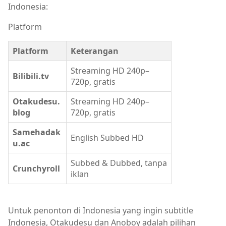
Indonesia:
Platform
Platform
Keterangan
Streaming HD 240p–
Bilibili.tv
720p, gratis
Otakudesu.
Streaming HD 240p–
blog
720p, gratis
Samehadak
English Subbed HD
u.ac
Subbed & Dubbed, tanpa
C
runchyroll
iklan
Untuk penonton di Indonesia yang ingin subtitle
Indonesia, Otakudesu dan Anoboy adalah pilihan