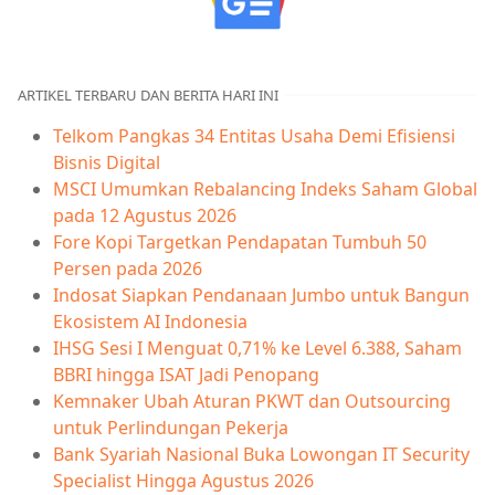
ARTIKEL TERBARU DAN BERITA HARI INI
Telkom Pangkas 34 Entitas Usaha Demi Efisiensi
Bisnis Digital
MSCI Umumkan Rebalancing Indeks Saham Global
pada 12 Agustus 2026
Fore Kopi Targetkan Pendapatan Tumbuh 50
Persen pada 2026
Indosat Siapkan Pendanaan Jumbo untuk Bangun
Ekosistem AI Indonesia
IHSG Sesi I Menguat 0,71% ke Level 6.388, Saham
BBRI hingga ISAT Jadi Penopang
Kemnaker Ubah Aturan PKWT dan Outsourcing
untuk Perlindungan Pekerja
Bank Syariah Nasional Buka Lowongan IT Security
Specialist Hingga Agustus 2026