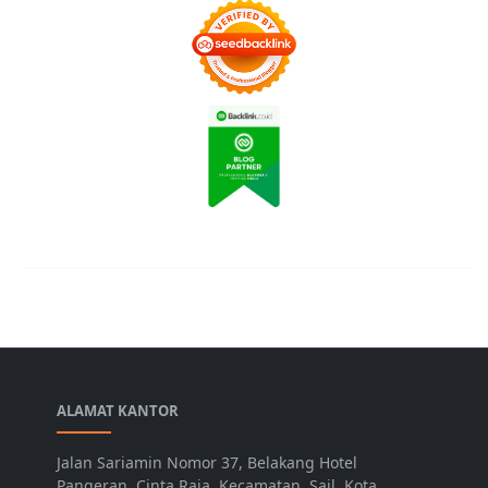
ALAMAT KANTOR
Jalan Sariamin Nomor 37, Belakang Hotel
Pangeran, Cinta Raja, Kecamatan. Sail, Kota