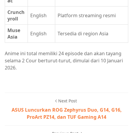
ac
Crunch
English
Platform streaming resmi
yroll
Muse
English
Tersedia di region Asia
Asia
Anime ini total memiliki 24 episode dan akan tayang
selama 2 Cour berturut-turut, dimulai dari 10 Januari
2026.
Next Post
ASUS Luncurkan ROG Zephyrus Duo, G14, G16,
ProArt PZ14, dan TUF Gaming A14