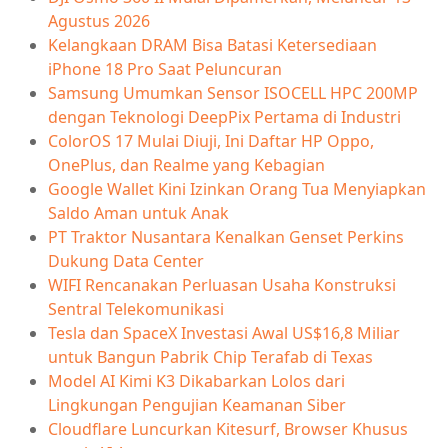
Agustus 2026
Kelangkaan DRAM Bisa Batasi Ketersediaan
iPhone 18 Pro Saat Peluncuran
Samsung Umumkan Sensor ISOCELL HPC 200MP
dengan Teknologi DeepPix Pertama di Industri
ColorOS 17 Mulai Diuji, Ini Daftar HP Oppo,
OnePlus, dan Realme yang Kebagian
Google Wallet Kini Izinkan Orang Tua Menyiapkan
Saldo Aman untuk Anak
PT Traktor Nusantara Kenalkan Genset Perkins
Dukung Data Center
WIFI Rencanakan Perluasan Usaha Konstruksi
Sentral Telekomunikasi
Tesla dan SpaceX Investasi Awal US$16,8 Miliar
untuk Bangun Pabrik Chip Terafab di Texas
Model AI Kimi K3 Dikabarkan Lolos dari
Lingkungan Pengujian Keamanan Siber
Cloudflare Luncurkan Kitesurf, Browser Khusus