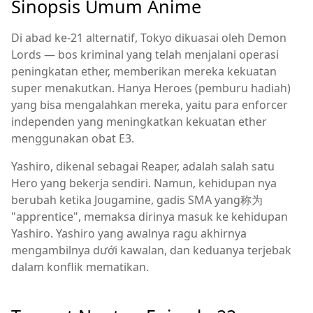
Sinopsis Umum Anime
Di abad ke-21 alternatif, Tokyo dikuasai oleh Demon
Lords — bos kriminal yang telah menjalani operasi
peningkatan ether, memberikan mereka kekuatan
super menakutkan. Hanya Heroes (pemburu hadiah)
yang bisa mengalahkan mereka, yaitu para enforcer
independen yang meningkatkan kekuatan ether
menggunakan obat E3.
Yashiro, dikenal sebagai Reaper, adalah salah satu
Hero yang bekerja sendiri. Namun, kehidupan nya
berubah ketika Jougamine, gadis SMA yang称为
"apprentice", memaksa dirinya masuk ke kehidupan
Yashiro. Yashiro yang awalnya ragu akhirnya
mengambilnya dưới kawalan, dan keduanya terjebak
dalam konflik mematikan.