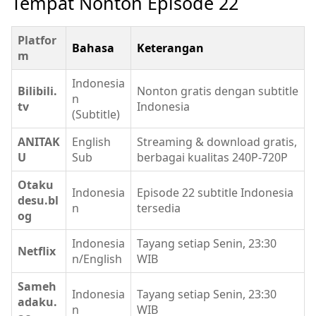
Tempat Nonton Episode 22
Platfor
Bahasa
Keterangan
m
Indonesia
Bilibili.
Nonton gratis dengan subtitle
n
tv
Indonesia
(Subtitle)
ANITAK
English
Streaming & download gratis,
U
Sub
berbagai kualitas 240P-720P
Otaku
Indonesia
Episode 22 subtitle Indonesia
desu.bl
n
tersedia
og
Indonesia
Tayang setiap Senin, 23:30
Netflix
n/English
WIB
Sameh
Indonesia
Tayang setiap Senin, 23:30
adaku.
n
WIB