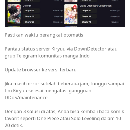
Pastikan waktu perangkat otomatis
Pantau status server Kiryuu via DownDetector atau
grup Telegram komunitas manga Indo
Update browser ke versi terbaru
Jika masih error setelah beberapa jam, tunggu sampai
tim Kiryuu selesai mengatasi gangguan
DDoS/maintenance
Dengan 3 solusi di atas, Anda bisa kembali baca komik
favorit seperti One Piece atau Solo Leveling dalam 10-
20 detik.