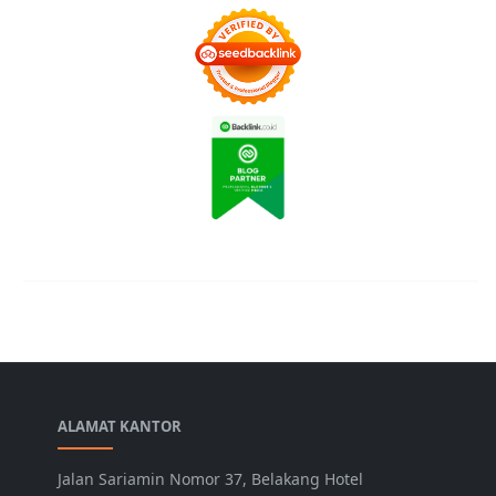
ALAMAT KANTOR
Jalan Sariamin Nomor 37, Belakang Hotel