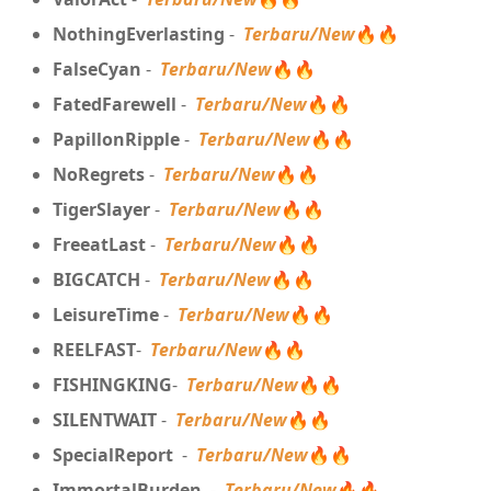
NothingEverlasting
-
Terbaru/New
🔥🔥
FalseCyan
-
Terbaru/New
🔥🔥
FatedFarewell
-
Terbaru/New
🔥🔥
PapillonRipple
-
Terbaru/New
🔥🔥
NoRegrets
-
Terbaru/New
🔥🔥
TigerSlayer
-
Terbaru/New
🔥🔥
FreeatLast
-
Terbaru/New
🔥🔥
BIGCATCH
-
Terbaru/New
🔥🔥
LeisureTime
-
Terbaru/New
🔥🔥
REELFAST
-
Terbaru/New
🔥🔥
FISHINGKING
-
Terbaru/New
🔥🔥
SILENTWAIT
-
Terbaru/New
🔥🔥
SpecialReport
-
Terbaru/New
🔥🔥
ImmortalBurden
-
Terbaru/New
🔥🔥