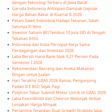
dengan Teknologi Terbaru di Jawa Barat
Garuda Indonesia Antisipasi Dampak Gejolak
Harga Bahan Bakar di Kuartal II-2026
Petani Sawit Indonesia Hadapi Tekanan, Salah
Satunya El Nino
Investor Saham BEI Tembus 10 Juta SID di Tengah
Tekanan IHSG
Indonesia dan India Percepat Kerja Sama
Perdagangan dan Investasi 2026
Laba Bersih Hana Bank Naik 9,21 Persen Pada
Semester I 2026
Rekomendasi Basreng dan Aneka Makanan
Ringan untuk Jualan
Hari Terakhir GIIAS 2026 Ramai, Pengunjung
Padati ICE BSD Sejak Pagi
Polytron Tebar Subsidi Motor Listrik di GIIAS 2026
Laba ExxonMobil dan Chevron Melonjak Akibat
Lonjakan Harga Minyak
Pertamina Terapkan Dual Growth Strategy Jaga