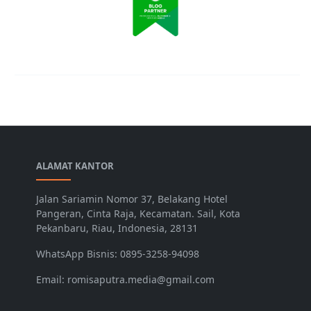
ALAMAT KANTOR
Jalan Sariamin Nomor 37, Belakang Hotel
Pangeran, Cinta Raja, Kecamatan. Sail, Kota
Pekanbaru, Riau, Indonesia, 28131
WhatsApp Bisnis: 0895-3258-94098
Email: romisaputra.media@gmail.com