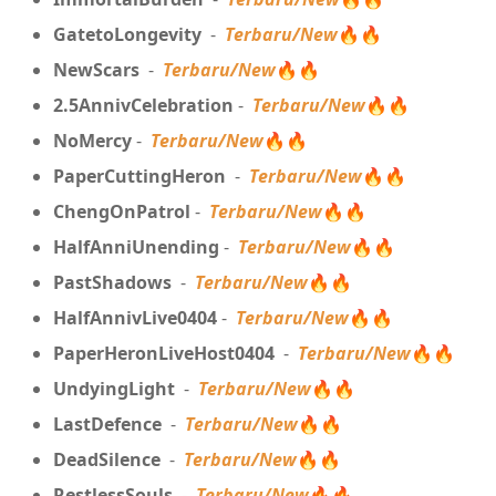
GatetoLongevity
-
Terbaru/New
🔥🔥
NewScars
-
Terbaru/New
🔥🔥
2.5AnnivCelebration
-
Terbaru/New
🔥🔥
NoMercy
-
Terbaru/New
🔥🔥
PaperCuttingHeron
-
Terbaru/New
🔥🔥
ChengOnPatrol
-
Terbaru/New
🔥🔥
HalfAnniUnending
-
Terbaru/New
🔥🔥
PastShadows
-
Terbaru/New
🔥🔥
HalfAnnivLive0404
-
Terbaru/New
🔥🔥
PaperHeronLiveHost0404
-
Terbaru/New
🔥🔥
UndyingLight
-
Terbaru/New
🔥🔥
LastDefence
-
Terbaru/New
🔥🔥
DeadSilence
-
Terbaru/New
🔥🔥
RestlessSouls
-
Terbaru/New
🔥🔥