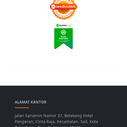
ALAMAT KANTOR
Jalan Sariamin Nomor 37, Belakang Hotel
Pangeran, Cinta Raja, Kecamatan. Sail, Kota