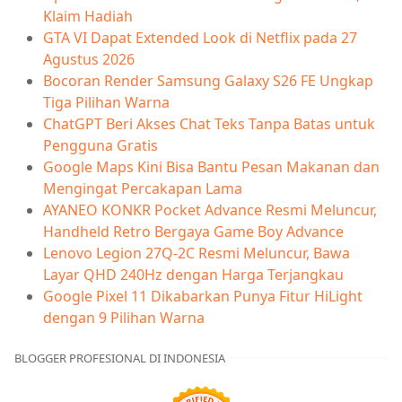
Klaim Hadiah
GTA VI Dapat Extended Look di Netflix pada 27
Agustus 2026
Bocoran Render Samsung Galaxy S26 FE Ungkap
Tiga Pilihan Warna
ChatGPT Beri Akses Chat Teks Tanpa Batas untuk
Pengguna Gratis
Google Maps Kini Bisa Bantu Pesan Makanan dan
Mengingat Percakapan Lama
AYANEO KONKR Pocket Advance Resmi Meluncur,
Handheld Retro Bergaya Game Boy Advance
Lenovo Legion 27Q-2C Resmi Meluncur, Bawa
Layar QHD 240Hz dengan Harga Terjangkau
Google Pixel 11 Dikabarkan Punya Fitur HiLight
dengan 9 Pilihan Warna
BLOGGER PROFESIONAL DI INDONESIA