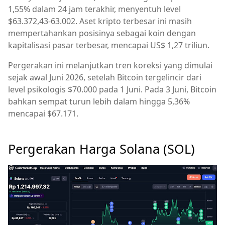
1,55% dalam 24 jam terakhir, menyentuh level
$63.372,43-63.002. Aset kripto terbesar ini masih
mempertahankan posisinya sebagai koin dengan
kapitalisasi pasar terbesar, mencapai US$ 1,27 triliun.
Pergerakan ini melanjutkan tren koreksi yang dimulai
sejak awal Juni 2026, setelah Bitcoin tergelincir dari
level psikologis $70.000 pada 1 Juni. Pada 3 Juni, Bitcoin
bahkan sempat turun lebih dalam hingga 5,36%
mencapai $67.171.
Pergerakan Harga Solana (SOL)