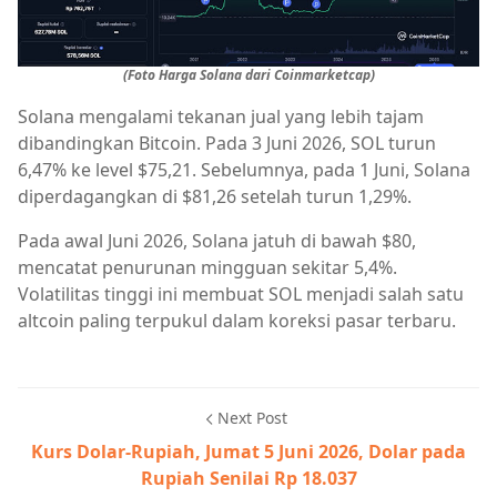
(Foto Harga Solana dari Coinmarketcap)
Solana mengalami tekanan jual yang lebih tajam
dibandingkan Bitcoin. Pada 3 Juni 2026, SOL turun
6,47% ke level $75,21. Sebelumnya, pada 1 Juni, Solana
diperdagangkan di $81,26 setelah turun 1,29%.
Pada awal Juni 2026, Solana jatuh di bawah $80,
mencatat penurunan mingguan sekitar 5,4%.
Volatilitas tinggi ini membuat SOL menjadi salah satu
altcoin paling terpukul dalam koreksi pasar terbaru.
Next Post
Kurs Dolar-Rupiah, Jumat 5 Juni 2026, Dolar pada
Rupiah Senilai Rp 18.037