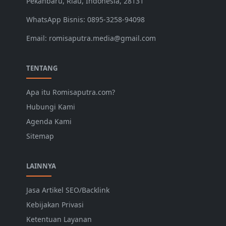
Pekanbaru, Riau, Indonesia, 28131
WhatsApp Bisnis: 0895-3258-94098
Email: romisaputra.media@gmail.com
TENTANG
Apa itu Romisaputra.com?
Hubungi Kami
Agenda Kami
Sitemap
LAINNYA
Jasa Artikel SEO/Backlink
Kebijakan Privasi
Ketentuan Layanan