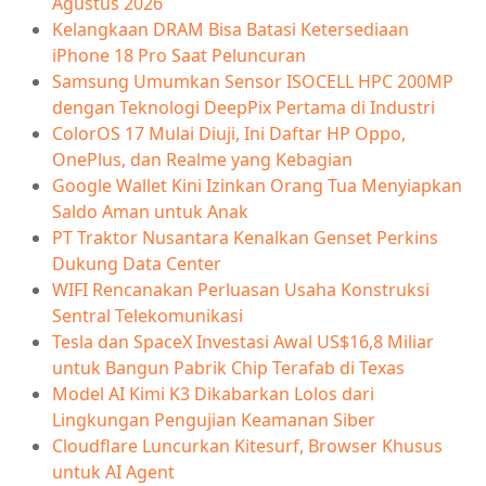
Agustus 2026
Kelangkaan DRAM Bisa Batasi Ketersediaan
iPhone 18 Pro Saat Peluncuran
Samsung Umumkan Sensor ISOCELL HPC 200MP
dengan Teknologi DeepPix Pertama di Industri
ColorOS 17 Mulai Diuji, Ini Daftar HP Oppo,
OnePlus, dan Realme yang Kebagian
Google Wallet Kini Izinkan Orang Tua Menyiapkan
Saldo Aman untuk Anak
PT Traktor Nusantara Kenalkan Genset Perkins
Dukung Data Center
WIFI Rencanakan Perluasan Usaha Konstruksi
Sentral Telekomunikasi
Tesla dan SpaceX Investasi Awal US$16,8 Miliar
untuk Bangun Pabrik Chip Terafab di Texas
Model AI Kimi K3 Dikabarkan Lolos dari
Lingkungan Pengujian Keamanan Siber
Cloudflare Luncurkan Kitesurf, Browser Khusus
untuk AI Agent