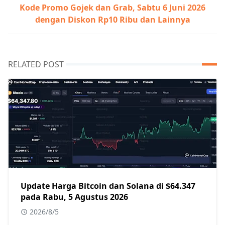
Kode Promo Gojek dan Grab, Sabtu 6 Juni 2026
dengan Diskon Rp10 Ribu dan Lainnya
RELATED POST
Update Harga Bitcoin dan Solana di $64.347
pada Rabu, 5 Agustus 2026
2026/8/5