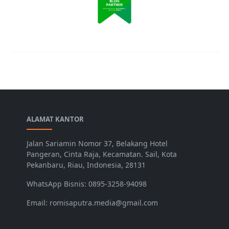
ALAMAT KANTOR
Jalan Sariamin Nomor 37, Belakang Hotel
Pangeran, Cinta Raja, Kecamatan. Sail, Kota
Pekanbaru, Riau, Indonesia, 28131
WhatsApp Bisnis: 0895-3258-94098
Email: romisaputra.media@gmail.com