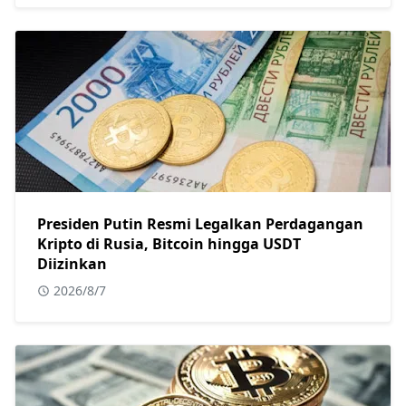
Presiden Putin Resmi Legalkan Perdagangan
Kripto di Rusia, Bitcoin hingga USDT
Diizinkan
2026/8/7