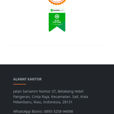
ALAMAT KANTOR
Jalan Sariamin Nomor 37, Belakang Hotel
Pangeran, Cinta Raja, Kecamatan. Sail, Kota
Pekanbaru, Riau, Indonesia, 28131
WhatsApp Bisnis: 0895-3258-94098