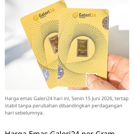
Harga emas Galeri24 hari ini, Senin 15 Juni 2026, tertap
stabil tanpa perubahan dibandingkan perdagangan
hari sebelumnya.
Harga Emas Galeri24 per Gram