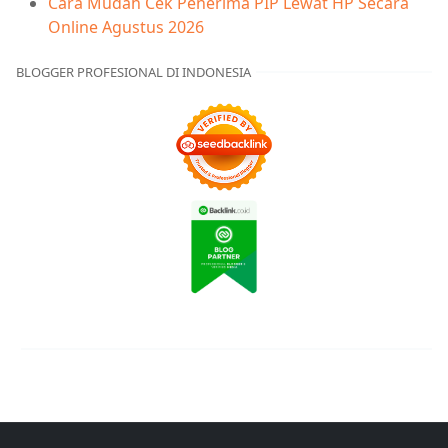
Cara Mudah Cek Penerima PIP Lewat HP Secara
Online Agustus 2026
BLOGGER PROFESIONAL DI INDONESIA