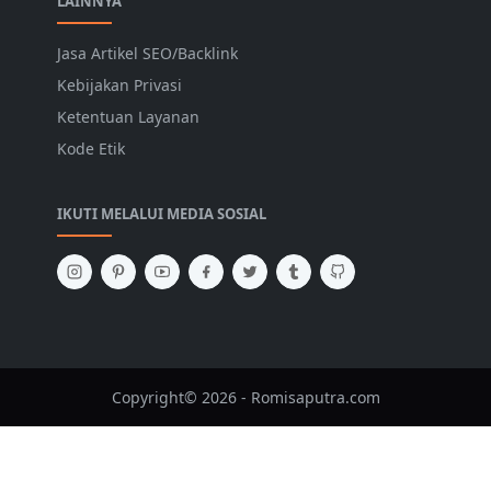
LAINNYA
Jasa Artikel SEO/Backlink
Kebijakan Privasi
Ketentuan Layanan
Kode Etik
IKUTI MELALUI MEDIA SOSIAL
Copyright© 2026 - Romisaputra.com