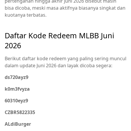
pertengahan hingga akhir Juni 2026 disebut masih
bisa dicoba, meski masa aktifnya biasanya singkat dan
kuotanya terbatas.
Daftar Kode Redeem MLBB Juni
2026
Berikut daftar kode redeem yang paling sering muncul
dalam update Juni 2026 dan layak dicoba segera:
ds720ayz9
k0m3fvyza
60310eyz9
CZBR5822335
ALdiBurger