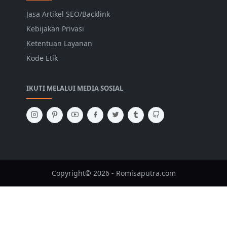
Jasa Artikel SEO/Backlink
Kebijakan Privasi
Ketentuan Layanan
Kode Etik
IKUTI MELALUI MEDIA SOSIAL
Copyright© 2026 - Romisaputra.com