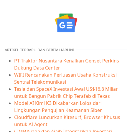
ARTIKEL TERBARU DAN BERITA HARI INI
PT Traktor Nusantara Kenalkan Genset Perkins
Dukung Data Center
WIFI Rencanakan Perluasan Usaha Konstruksi
Sentral Telekomunikasi
Tesla dan SpaceX Investasi Awal US$16,8 Miliar
untuk Bangun Pabrik Chip Terafab di Texas
Model AI Kimi K3 Dikabarkan Lolos dari
Lingkungan Pengujian Keamanan Siber
Cloudflare Luncurkan Kitesurf, Browser Khusus
untuk AI Agent
CIMB Niaga dan Ajaib Integrasikan Investasi