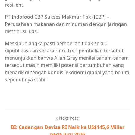
resilient.
PT Indofood CBP Sukses Makmur Tbk (ICBP) –
Perusahaan makanan dan minuman dengan jaringan
distribusi luas.
Meskipun angka pasti pembelian tidak selalu
dipublikasikan secara rinci, tren pembelian tersebut
menunjukkan bahwa Allan Gray menilai saham-saham
tersebut masih memiliki potensi pertumbuhan yang
menarik di tengah kondisi ekonomi global yang belum
sepenuhnya stabil.
Next Post
BI: Cadangan Devisa RI Naik ke US$145,6 Miliar
pada Juni 2026