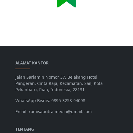
ALAMAT KANTOR
Jalan Sariamin Nomor 37, Belakang Hotel
Pangeran, Cinta Raja, Kecamatan. Sail, Kota
Pekanbaru, Riau, Indonesia, 28131
WhatsApp Bisnis: 0895-3258-94098
Email: romisaputra.media@gmail.com
TENTANG