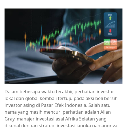
Dalam beberapa waktu terakhir, perhatian investor
lokal dan global kembali tertuju pada aksi beli bersih
investor asing di Pasar Efek Indonesia. Salah satu
nama yang masih mencuri perhatian adalah Allan
Gray, manajer investasi asal Afrika Selatan yang
dikenal dengan strategi investasi jangka panjangnya.