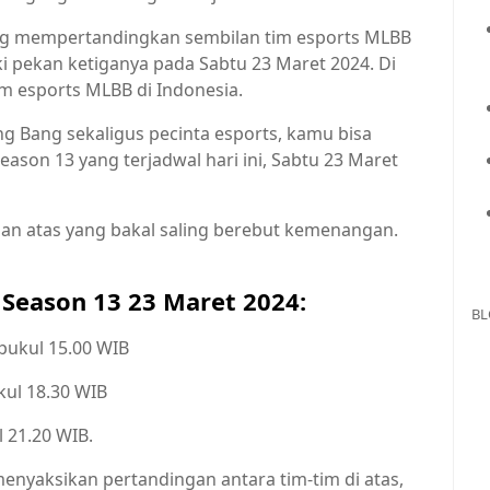
ng mempertandingkan sembilan tim esports MLBB
i pekan ketiganya pada Sabtu 23 Maret 2024. Di
im esports MLBB di Indonesia.
 Bang sekaligus pecinta esports, kamu bisa
ason 13 yang terjadwal hari ini, Sabtu 23 Maret
pan atas yang bakal saling berebut kemenangan.
 Season 13 23 Maret 2024:
BL
 pukul 15.00 WIB
kul 18.30 WIB
 21.20 WIB.
yaksikan pertandingan antara tim-tim di atas,