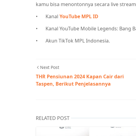
kamu bisa menontonnya secara live streami
•
Kanal
YouTube MPL ID
•
Kanal YouTube Mobile Legends: Bang B
•
Akun TikTok MPL Indonesia.
Next Post
THR Pensiunan 2024 Kapan Cair dari
Taspen, Berikut Penjelasannya
RELATED POST