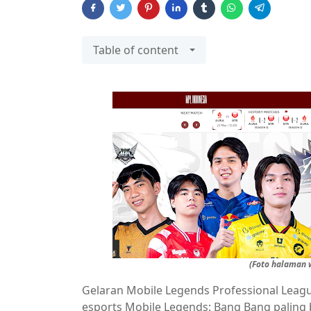
Table of content
(Foto halaman 
Gelaran Mobile Legends Professional Leag
esports Mobile Legends: Bang Bang paling b