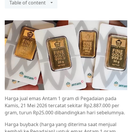
Table of content
Harga jual emas Antam 1 gram di Pegadaian pada
Kamis, 21 Mei 2026 tercatat sekitar Rp2.887.000 per
gram, turun Rp25.000 dibandingkan hari sebelumnya.
Harga buyback (harga yang diterima saat menjual
kembali ke Pegadaian) untuk emas Antam 1 gram