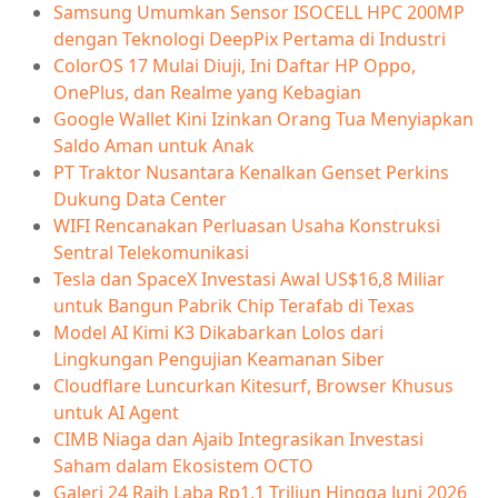
Samsung Umumkan Sensor ISOCELL HPC 200MP
dengan Teknologi DeepPix Pertama di Industri
ColorOS 17 Mulai Diuji, Ini Daftar HP Oppo,
OnePlus, dan Realme yang Kebagian
Google Wallet Kini Izinkan Orang Tua Menyiapkan
Saldo Aman untuk Anak
PT Traktor Nusantara Kenalkan Genset Perkins
Dukung Data Center
WIFI Rencanakan Perluasan Usaha Konstruksi
Sentral Telekomunikasi
Tesla dan SpaceX Investasi Awal US$16,8 Miliar
untuk Bangun Pabrik Chip Terafab di Texas
Model AI Kimi K3 Dikabarkan Lolos dari
Lingkungan Pengujian Keamanan Siber
Cloudflare Luncurkan Kitesurf, Browser Khusus
untuk AI Agent
CIMB Niaga dan Ajaib Integrasikan Investasi
Saham dalam Ekosistem OCTO
Galeri 24 Raih Laba Rp1,1 Triliun Hingga Juni 2026