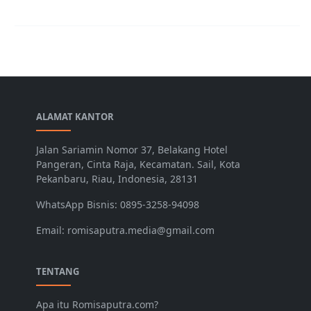
ALAMAT KANTOR
Jalan Sariamin Nomor 37, Belakang Hotel
Pangeran, Cinta Raja, Kecamatan. Sail, Kota
Pekanbaru, Riau, Indonesia, 28131
WhatsApp Bisnis: 0895-3258-94098
Email: romisaputra.media@gmail.com
TENTANG
Apa itu Romisaputra.com?