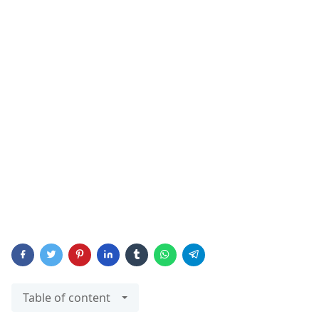
Table of content