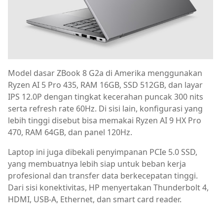
Model dasar ZBook 8 G2a di Amerika menggunakan
Ryzen AI 5 Pro 435, RAM 16GB, SSD 512GB, dan layar
IPS 12.0P dengan tingkat kecerahan puncak 300 nits
serta refresh rate 60Hz. Di sisi lain, konfigurasi yang
lebih tinggi disebut bisa memakai Ryzen AI 9 HX Pro
470, RAM 64GB, dan panel 120Hz.
Laptop ini juga dibekali penyimpanan PCIe 5.0 SSD,
yang membuatnya lebih siap untuk beban kerja
profesional dan transfer data berkecepatan tinggi.
Dari sisi konektivitas, HP menyertakan Thunderbolt 4,
HDMI, USB-A, Ethernet, dan smart card reader.