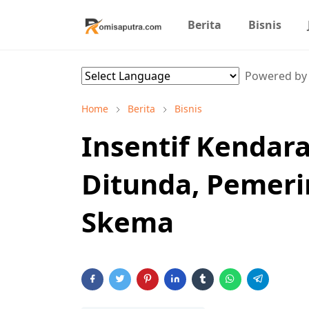
Berita
Bisnis
Powered b
Home
Berita
Bisnis
Insentif Kendara
Ditunda, Pemeri
Skema