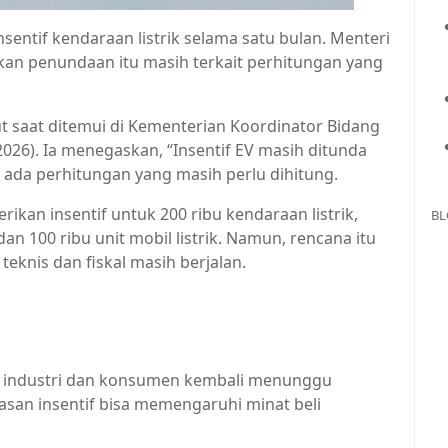
ntif kendaraan listrik selama satu bulan. Menteri
n penundaan itu masih terkait perhitungan yang
 saat ditemui di Kementerian Koordinator Bidang
2026). Ia menegaskan, “Insentif EV masih ditunda
a ada perhitungan yang masih perlu dihitung.
an insentif untuk 200 ribu kendaraan listrik,
BL
 dan 100 ribu unit mobil listrik. Namun, rencana itu
eknis dan fiskal masih berjalan.
u industri dan konsumen kembali menunggu
elasan insentif bisa memengaruhi minat beli