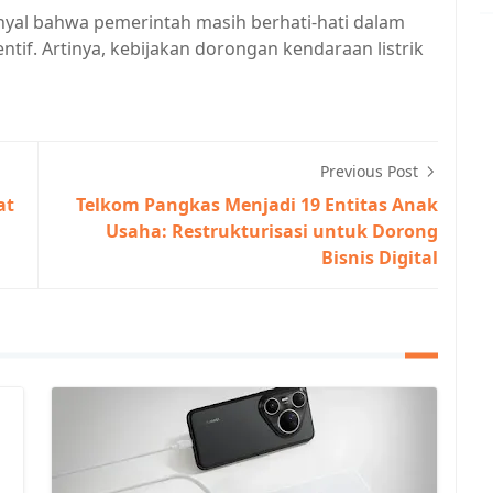
sinyal bahwa pemerintah masih berhati-hati dalam
tif. Artinya, kebijakan dorongan kendaraan listrik
Previous Post
at
Telkom Pangkas Menjadi 19 Entitas Anak
Usaha: Restrukturisasi untuk Dorong
Bisnis Digital