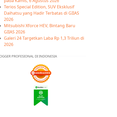
pada Kamis, 6 Agustus 2026
Terios Special Edition, SUV Eksklusif
Daihatsu yang Hadir Terbatas di GIIAS
2026
Mitsubishi Xforce HEV, Bintang Baru
GIIAS 2026
Galeri 24 Targetkan Laba Rp 1,3 Triliun di
2026
OGGER PROFESIONAL DI INDONESIA