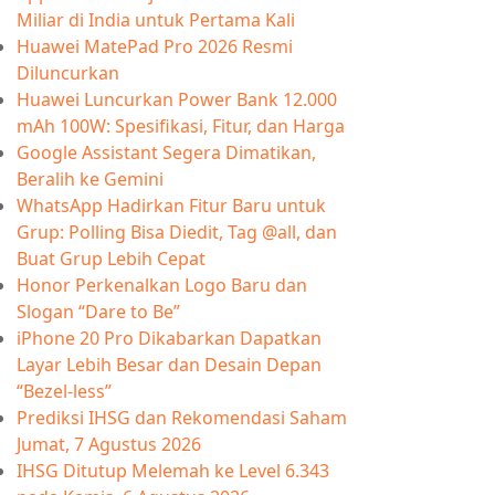
Miliar di India untuk Pertama Kali
Huawei MatePad Pro 2026 Resmi
Diluncurkan
Huawei Luncurkan Power Bank 12.000
mAh 100W: Spesifikasi, Fitur, dan Harga
Google Assistant Segera Dimatikan,
Beralih ke Gemini
WhatsApp Hadirkan Fitur Baru untuk
Grup: Polling Bisa Diedit, Tag @all, dan
Buat Grup Lebih Cepat
Honor Perkenalkan Logo Baru dan
Slogan “Dare to Be”
iPhone 20 Pro Dikabarkan Dapatkan
Layar Lebih Besar dan Desain Depan
“Bezel-less”
Prediksi IHSG dan Rekomendasi Saham
Jumat, 7 Agustus 2026
IHSG Ditutup Melemah ke Level 6.343