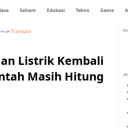
Jasa
Saham
Edukasi
Tekno
Game
A
IK
y
Translate
an Listrik Kembali
ntah Masih Hitung
AR