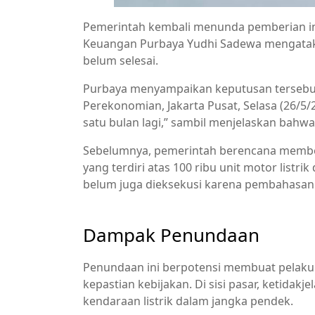
Pemerintah kembali menunda pemberian inse
Keuangan Purbaya Yudhi Sadewa mengataka
belum selesai.
Purbaya menyampaikan keputusan tersebut
Perekonomian, Jakarta Pusat, Selasa (26/5/
satu bulan lagi,” sambil menjelaskan bahw
Sebelumnya, pemerintah berencana memberik
yang terdiri atas 100 ribu unit motor listrik
belum juga dieksekusi karena pembahasan t
Dampak Penundaan
Penundaan ini berpotensi membuat pelak
kepastian kebijakan. Di sisi pasar, ketidakj
kendaraan listrik dalam jangka pendek.