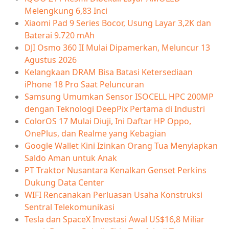
Melengkung 6,83 Inci
Xiaomi Pad 9 Series Bocor, Usung Layar 3,2K dan
Baterai 9.720 mAh
DJI Osmo 360 II Mulai Dipamerkan, Meluncur 13
Agustus 2026
Kelangkaan DRAM Bisa Batasi Ketersediaan
iPhone 18 Pro Saat Peluncuran
Samsung Umumkan Sensor ISOCELL HPC 200MP
dengan Teknologi DeepPix Pertama di Industri
ColorOS 17 Mulai Diuji, Ini Daftar HP Oppo,
OnePlus, dan Realme yang Kebagian
Google Wallet Kini Izinkan Orang Tua Menyiapkan
Saldo Aman untuk Anak
PT Traktor Nusantara Kenalkan Genset Perkins
Dukung Data Center
WIFI Rencanakan Perluasan Usaha Konstruksi
Sentral Telekomunikasi
Tesla dan SpaceX Investasi Awal US$16,8 Miliar