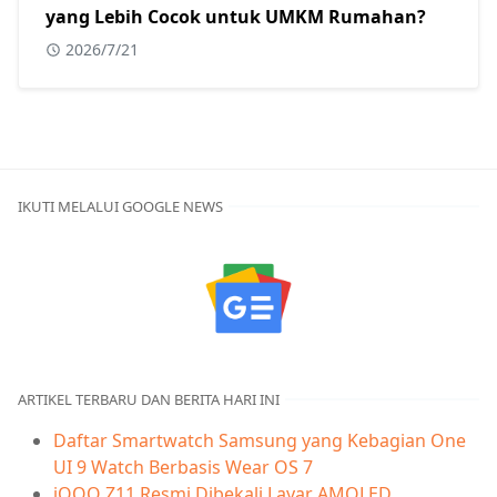
yang Lebih Cocok untuk UMKM Rumahan?
2026/7/21
IKUTI MELALUI GOOGLE NEWS
ARTIKEL TERBARU DAN BERITA HARI INI
Daftar Smartwatch Samsung yang Kebagian One
UI 9 Watch Berbasis Wear OS 7
iQOO Z11 Resmi Dibekali Layar AMOLED