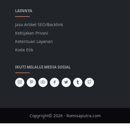
LAINNYA
Jasa Artikel SEO/Backlink
Kebijakan Privasi
Ketentuan Layanan
Kode Etik
IKUTI MELALUI MEDIA SOSIAL
Copyright© 2026 - Romisaputra.com