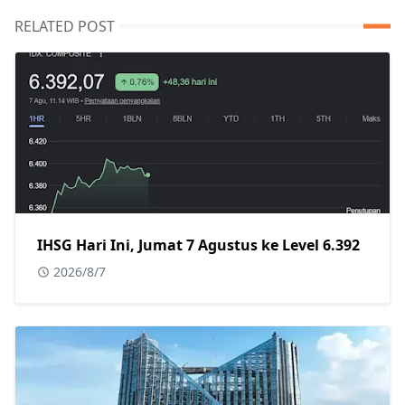
RELATED POST
IHSG Hari Ini, Jumat 7 Agustus ke Level 6.392
2026/8/7