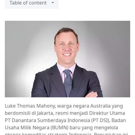
Table of content
Luke Thomas Mahony, warga negara Australia yang
berdomisili di Jakarta, resmi menjadi Direktur Utama
PT Danantara Sumberdaya Indonesia (PT DSI), Badan
Usaha Milik Negara (BUMN) baru yang mengelola
ekspor komoditas strategis Indonesia. Penunjukan ini