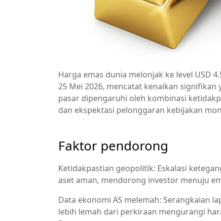
Harga emas dunia melonjak ke level USD 4
25 Mei 2026, mencatat kenaikan signifikan
pasar dipengaruhi oleh kombinasi ketidakp
dan ekspektasi pelonggaran kebijakan mon
Faktor pendorong
Ketidakpastian geopolitik: Eskalasi kete
aset aman, mendorong investor menuju em
Data ekonomi AS melemah: Serangkaian lap
lebih lemah dari perkiraan mengurangi har