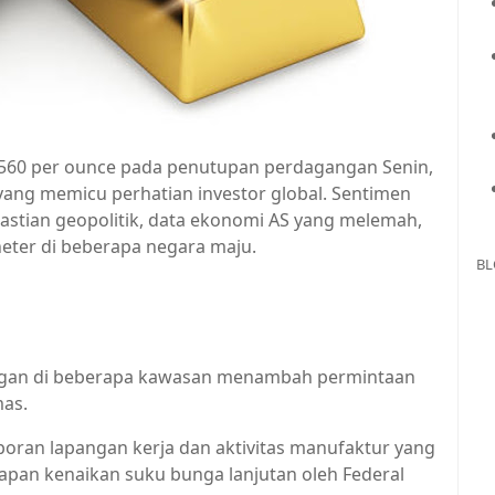
.560 per ounce pada penutupan perdagangan Senin,
 yang memicu perhatian investor global. Sentimen
astian geopolitik, data ekonomi AS yang melemah,
eter di beberapa negara maju.
BL
gangan di beberapa kawasan menambah permintaan
as.
oran lapangan kerja dan aktivitas manufaktur yang
apan kenaikan suku bunga lanjutan oleh Federal