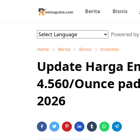
Berita
Bisnis
Powered b
Home
Berita
Bisnis
Investasi
Update Harga E
4.560/Ounce pad
2026