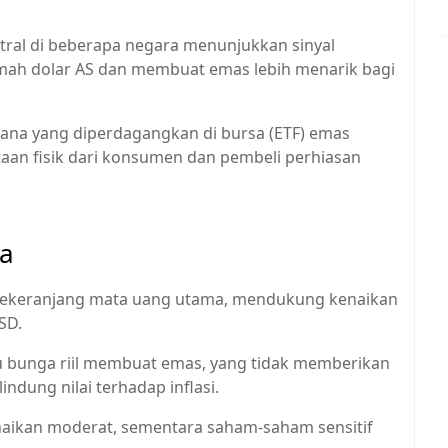
tral di beberapa negara menunjukkan sinyal
mah dolar AS dan membuat emas lebih menarik bagi
 dana yang diperdagangkan di bursa (ETF) emas
aan fisik dari konsumen dan pembeli perhiasan
ya
 sekeranjang mata uang utama, mendukung kenaikan
SD.
ku bunga riil membuat emas, yang tidak memberikan
indung nilai terhadap inflasi.
naikan moderat, sementara saham-saham sensitif