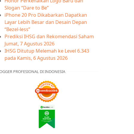
Honor Perkenalkan Logo Baru dan
Slogan “Dare to Be”
iPhone 20 Pro Dikabarkan Dapatkan
Layar Lebih Besar dan Desain Depan
“Bezel-less”
Prediksi IHSG dan Rekomendasi Saham
Jumat, 7 Agustus 2026
IHSG Ditutup Melemah ke Level 6.343
pada Kamis, 6 Agustus 2026
OGGER PROFESIONAL DI INDONESIA