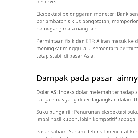
Reserve.
Ekspektasi pelonggaran moneter: Bank sen
perlambatan siklus pengetatan, memperle
pemegang mata uang lain.
Permintaan fisik dan ETF: Aliran masuk ke
meningkat minggu lalu, sementara permint
tetap stabil di pasar Asia.
Dampak pada pasar lainn
Dolar AS: Indeks dolar melemah terhadap
harga emas yang diperdagangkan dalam U
Suku bunga riil: Penurunan ekspektasi su
imbal hasil kupon, lebih kompetitif sebagai l
Pasar saham: Saham defensif mencatat ke