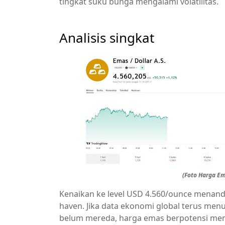
tingkat suku bunga mengalami volatilitas.
Analisis singkat
(Foto Harga Em
Kenaikan ke level USD 4.560/ounce menand
haven. Jika data ekonomi global terus me
belum mereda, harga emas berpotensi mem