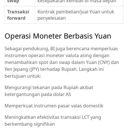
swap
kesepakatan kembali di masa depan
Transaksi
Kontrak pembelian/jual Yuan untuk
forward
penyelesaian
Operasi Moneter Berbasis Yuan
Sebagai pendukung, BI juga berencana memperluas
instrumen operasi moneter valuta asing dengan
menambahkan spot dan swap dalam Yuan (CNY) dan
Yen Jepang (JPY) terhadap Rupiah. Langkah ini
bertujuan untuk:
Mengurangi tekanan pada Rupiah akibat
ketergantungan pada dolar AS
Memperkuat instrumen pasar valas domestik
Meningkatkan efektivitas transaksi LCT yang
berkembang signifikan