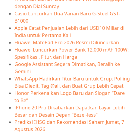
dengan Dial Sunray
Casio Luncurkan Dua Varian Baru G-Steel GST-
B1000
Apple Catat Penjualan Lebih dari USD10 Miliar di
India untuk Pertama Kali
Huawei MatePad Pro 2026 Resmi Diluncurkan
Huawei Luncurkan Power Bank 12.000 mAh 100W:
Spesifikasi, Fitur, dan Harga
Google Assistant Segera Dimatikan, Beralih ke
Gemini
WhatsApp Hadirkan Fitur Baru untuk Grup: Polling
Bisa Diedit, Tag @all, dan Buat Grup Lebih Cepat
Honor Perkenalkan Logo Baru dan Slogan “Dare
to Be”
iPhone 20 Pro Dikabarkan Dapatkan Layar Lebih
Besar dan Desain Depan “Bezel-less”
Prediksi IHSG dan Rekomendasi Saham Jumat, 7
Agustus 2026