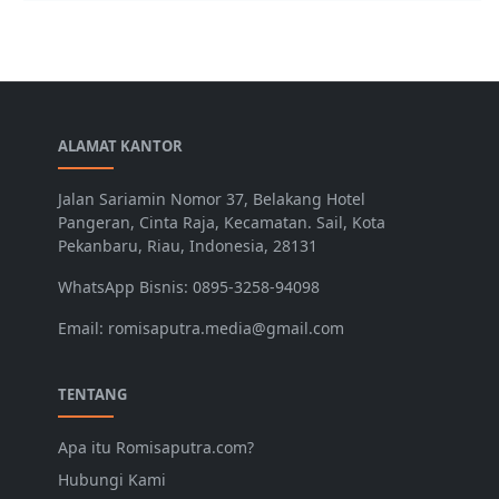
ALAMAT KANTOR
Jalan Sariamin Nomor 37, Belakang Hotel
Pangeran, Cinta Raja, Kecamatan. Sail, Kota
Pekanbaru, Riau, Indonesia, 28131
WhatsApp Bisnis: 0895-3258-94098
Email: romisaputra.media@gmail.com
TENTANG
Apa itu Romisaputra.com?
Hubungi Kami