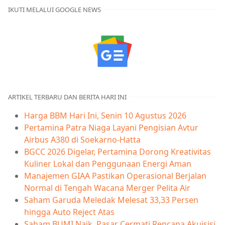
IKUTI MELALUI GOOGLE NEWS
ARTIKEL TERBARU DAN BERITA HARI INI
Harga BBM Hari Ini, Senin 10 Agustus 2026
Pertamina Patra Niaga Layani Pengisian Avtur
Airbus A380 di Soekarno-Hatta
BGCC 2026 Digelar, Pertamina Dorong Kreativitas
Kuliner Lokal dan Penggunaan Energi Aman
Manajemen GIAA Pastikan Operasional Berjalan
Normal di Tengah Wacana Merger Pelita Air
Saham Garuda Meledak Melesat 33,33 Persen
hingga Auto Reject Atas
Saham BUMI Naik, Pasar Cermati Rencana Akuisisi