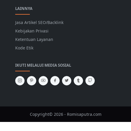
LAINNYA
Jasa Artikel SEO/Backlink
Kebijakan Privasi
Ketentuan Layanan
Kode Etik
IKUTI MELALUI MEDIA SOSIAL
Copyright© 2026 - Romisaputra.com