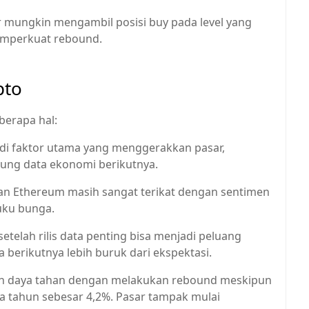
er mungkin mengambil posisi buy pada level yang
memperkuat rebound.
pto
berapa hal:
njadi faktor utama yang menggerakkan pasar,
tung data ekonomi berikutnya.
an Ethereum masih sangat terikat dengan sentimen
suku bunga.
telah rilis data penting bisa menjadi peluang
a berikutnya lebih buruk dari ekspektasi.
an daya tahan dengan melakukan rebound meskipun
iga tahun sebesar 4,2%. Pasar tampak mulai