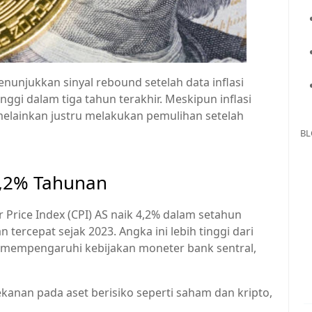
nunjukkan sinyal rebound setelah data inflasi
tinggi dalam tiga tahun terakhir. Meskipun inflasi
melainkan justru melakukan pemulihan setelah
BL
4,2% Tahunan
 Price Index (CPI) AS naik 4,2% dalam setahun
n tercepat sejak 2023. Angka ini lebih tinggi dari
i mempengaruhi kebijakan moneter bank sentral,
ekanan pada aset berisiko seperti saham dan kripto,