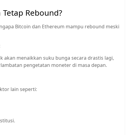
a Tetap Rebound?
engapa Bitcoin dan Ethereum mampu rebound meski
t
ak akan menaikkan suku bunga secara drastis lagi,
lambatan pengetatan moneter di masa depan.
tor lain seperti:
titusi.