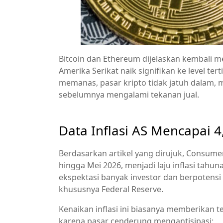
Bitcoin dan Ethereum dijelaskan kembali me
Amerika Serikat naik signifikan ke level ter
memanas, pasar kripto tidak jatuh dalam, 
sebelumnya mengalami tekanan jual.
Data Inflasi AS Mencapai 
Berdasarkan artikel yang dirujuk, Consumer
hingga Mei 2026, menjadi laju inflasi tahuna
ekspektasi banyak investor dan berpotens
khususnya Federal Reserve.
Kenaikan inflasi ini biasanya memberikan t
karena pasar cenderung mengantisipasi: