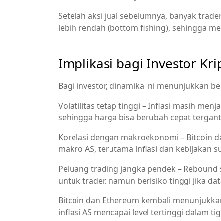
Setelah aksi jual sebelumnya, banyak trad
lebih rendah (bottom fishing), sehingga 
Implikasi bagi Investor Kri
Bagi investor, dinamika ini menunjukkan be
Volatilitas tetap tinggi – Inflasi masih me
sehingga harga bisa berubah cepat tergan
Korelasi dengan makroekonomi – Bitcoin d
makro AS, terutama inflasi dan kebijakan 
Peluang trading jangka pendek – Rebound se
untuk trader, namun berisiko tinggi jika dat
Bitcoin dan Ethereum kembali menunjukk
inflasi AS mencapai level tertinggi dalam t