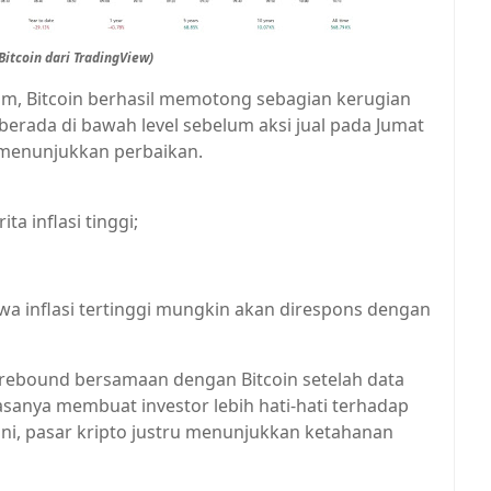
Bitcoin dari TradingView)
jam, Bitcoin berhasil memotong sebagian kerugian
berada di bawah level sebelum aksi jual pada Jumat
enunjukkan perbaikan.
ta inflasi tinggi;
 inflasi tertinggi mungkin akan direspons dengan
 rebound bersamaan dengan Bitcoin setelah data
 biasanya membuat investor lebih hati-hati terhadap
ini, pasar kripto justru menunjukkan ketahanan