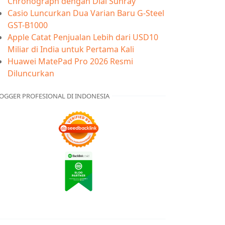
Chronograph dengan Dial Sunray
Casio Luncurkan Dua Varian Baru G-Steel
GST-B1000
Apple Catat Penjualan Lebih dari USD10
Miliar di India untuk Pertama Kali
Huawei MatePad Pro 2026 Resmi
Diluncurkan
OGGER PROFESIONAL DI INDONESIA