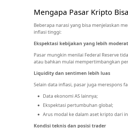
Mengapa Pasar Kripto Bis
Beberapa narasi yang bisa menjelaskan m
inflasi tinggi:
Ekspektasi kebijakan yang lebih modera
Pasar mungkin menilai Federal Reserve tid
atau bahkan mulai mempertimbangkan per
Liquidity dan sentimen lebih luas
Selain data inflasi, pasar juga merespons fak
Data ekonomi AS lainnya;
Ekspektasi pertumbuhan global;
Arus modal ke dalam aset kripto dari ins
Kondisi teknis dan posisi trader