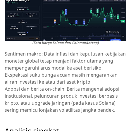
(Foto Harga Solana dari Coinmarketcap)
Sentimen makro: Data inflasi dan keputusan kebijakan
moneter global tetap menjadi faktor utama yang
mempengaruhi arus modal ke aset berisiko.
Ekspektasi suku bunga acuan masih mengarahkan
aliran investasi ke atau dari aset kripto.
Adopsi dan berita on-chain: Berita mengenai adopsi
institusional, peluncuran produk investasi berbasis
kripto, atau upgrade jaringan (pada kasus Solana)
sering memicu lonjakan volatilitas jangka pendek.
Analisis singkat