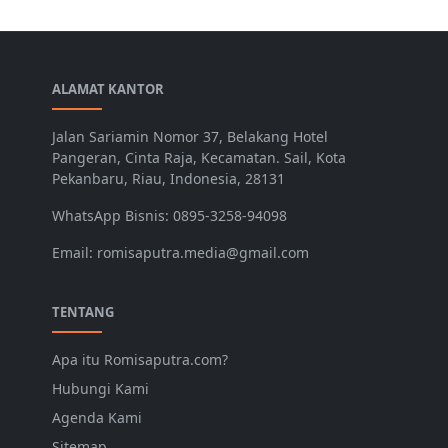
ALAMAT KANTOR
Jalan Sariamin Nomor 37, Belakang Hotel
Pangeran, Cinta Raja, Kecamatan. Sail, Kota
Pekanbaru, Riau, Indonesia, 28131
WhatsApp Bisnis: 0895-3258-94098
Email: romisaputra.media@gmail.com
TENTANG
Apa itu Romisaputra.com?
Hubungi Kami
Agenda Kami
Sitemap