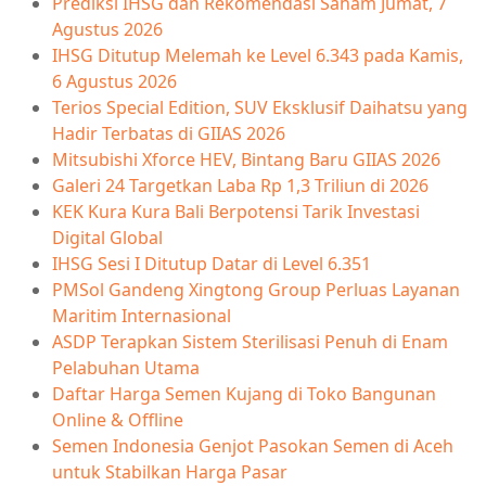
Prediksi IHSG dan Rekomendasi Saham Jumat, 7
Agustus 2026
IHSG Ditutup Melemah ke Level 6.343 pada Kamis,
6 Agustus 2026
Terios Special Edition, SUV Eksklusif Daihatsu yang
Hadir Terbatas di GIIAS 2026
Mitsubishi Xforce HEV, Bintang Baru GIIAS 2026
Galeri 24 Targetkan Laba Rp 1,3 Triliun di 2026
KEK Kura Kura Bali Berpotensi Tarik Investasi
Digital Global
IHSG Sesi I Ditutup Datar di Level 6.351
PMSol Gandeng Xingtong Group Perluas Layanan
Maritim Internasional
ASDP Terapkan Sistem Sterilisasi Penuh di Enam
Pelabuhan Utama
Daftar Harga Semen Kujang di Toko Bangunan
Online & Offline
Semen Indonesia Genjot Pasokan Semen di Aceh
untuk Stabilkan Harga Pasar