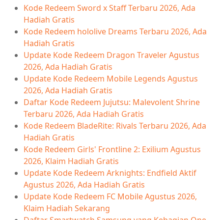
Kode Redeem Sword x Staff Terbaru 2026, Ada
Hadiah Gratis
Kode Redeem hololive Dreams Terbaru 2026, Ada
Hadiah Gratis
Update Kode Redeem Dragon Traveler Agustus
2026, Ada Hadiah Gratis
Update Kode Redeem Mobile Legends Agustus
2026, Ada Hadiah Gratis
Daftar Kode Redeem Jujutsu: Malevolent Shrine
Terbaru 2026, Ada Hadiah Gratis
Kode Redeem BladeRite: Rivals Terbaru 2026, Ada
Hadiah Gratis
Kode Redeem Girls' Frontline 2: Exilium Agustus
2026, Klaim Hadiah Gratis
Update Kode Redeem Arknights: Endfield Aktif
Agustus 2026, Ada Hadiah Gratis
Update Kode Redeem FC Mobile Agustus 2026,
Klaim Hadiah Sekarang