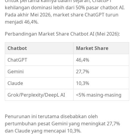
Untuk pertama kalinya dalam sejarah, ChatGPT
kehilangan dominasi lebih dari 50% pasar chatbot AI.
Pada akhir Mei 2026, market share ChatGPT turun
menjadi 46,4%.
Perbandingan Market Share Chatbot AI (Mei 2026):
Chatbot
Market Share
ChatGPT
46,4%
Gemini
27,7%
Claude
10,3%
Grok/Perplexity/DeepL AI
<5% masing-masing
Penurunan ini terutama disebabkan oleh
pertumbuhan pesat Gemini yang meningkat 27,7%
dan Claude yang mencapai 10,3%.