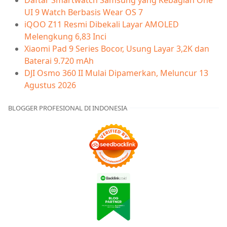
Daftar Smartwatch Samsung yang Kebagian One
UI 9 Watch Berbasis Wear OS 7
iQOO Z11 Resmi Dibekali Layar AMOLED
Melengkung 6,83 Inci
Xiaomi Pad 9 Series Bocor, Usung Layar 3,2K dan
Baterai 9.720 mAh
DJI Osmo 360 II Mulai Dipamerkan, Meluncur 13
Agustus 2026
BLOGGER PROFESIONAL DI INDONESIA